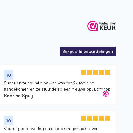
Bekijk alle beoordelingen
Bekijk alle beoordelingen
10
Super ervaring, mijn pakket was tot 2x toe niet
aangekomen en ze stuurde zo een nieuwe op. Echt top
Sabrina Spuij
10
Vooraf goed overleg en afspraken gemaakt over