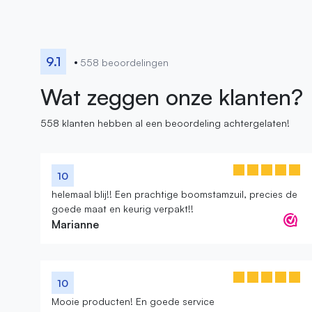
9.1
558 beoordelingen
Wat zeggen onze klanten?
558 klanten hebben al een beoordeling achtergelaten!
10
helemaal blij!! Een prachtige boomstamzuil, precies de
goede maat en keurig verpakt!!
Marianne
10
Mooie producten! En goede service