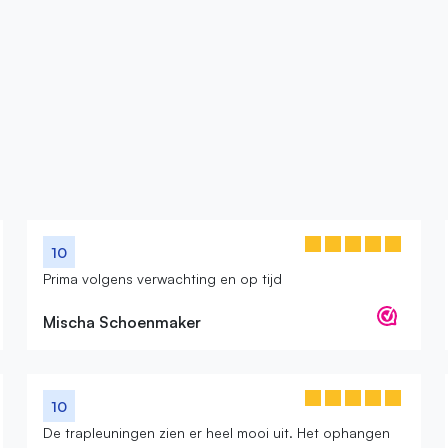
10
Prima volgens verwachting en op tijd
Mischa Schoenmaker
10
De trapleuningen zien er heel mooi uit. Het ophangen