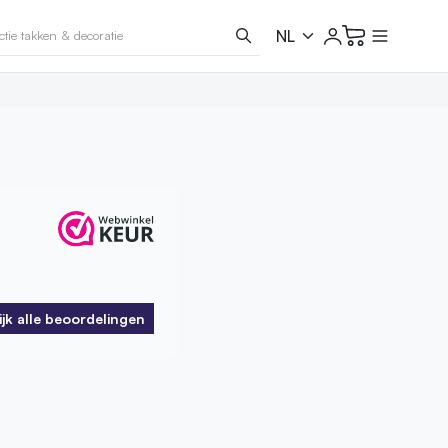
ijk alle beoordelingen
ijk alle beoordelingen