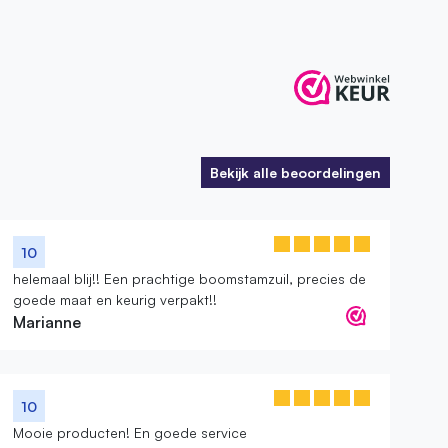
Bekijk alle beoordelingen
Bekijk alle beoordelingen
10
helemaal blij!! Een prachtige boomstamzuil, precies de
goede maat en keurig verpakt!!
Marianne
10
Mooie producten! En goede service