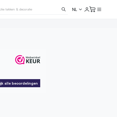
ijk alle beoordelingen
ijk alle beoordelingen