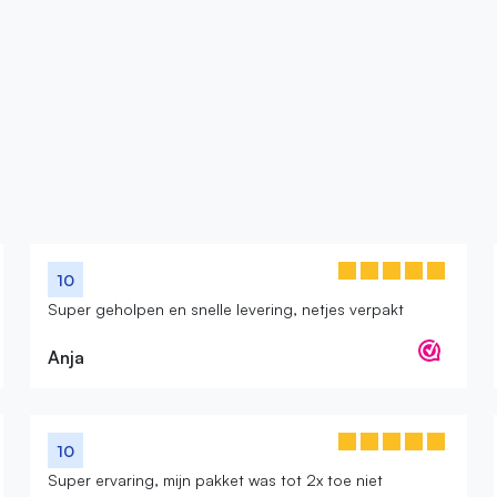
10
Super geholpen en snelle levering, netjes verpakt
Anja
10
Super ervaring, mijn pakket was tot 2x toe niet