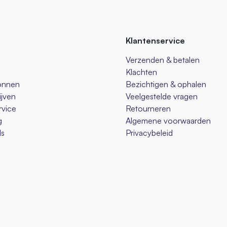
Klantenservice
Verzenden & betalen
Klachten
onnen
Bezichtigen & ophalen
ijven
Veelgestelde vragen
rvice
Retourneren
g
Algemene voorwaarden
s
Privacybeleid