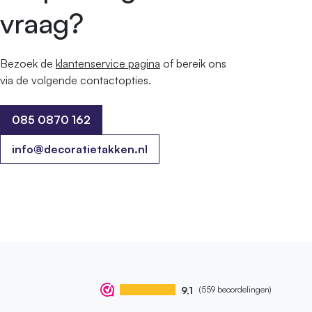
vraag?
Bezoek de
klantenservice pagina
of bereik ons ​​
via de volgende contactopties.
085 0870 162
085 0870 162
info@decoratietakken.nl
9,1
(559 beoordelingen)