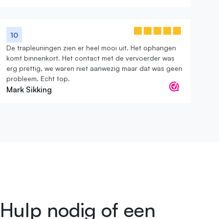
10
De trapleuningen zien er heel mooi uit. Het ophangen
komt binnenkort. Het contact met de vervoerder was
erg prettig, we waren niet aanwezig maar dat was geen
probleem. Echt top.
Mark Sikking
Hulp nodig of een