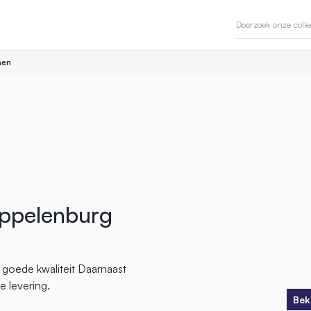
en
oppelenburg
goede kwaliteit Daarnaast
e levering.
Bek