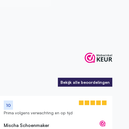
ijk alle beoordelingen
Bekijk alle beoordelingen
Bekijk alle beoordelingen
10
Prima volgens verwachting en op tijd
Mischa Schoenmaker