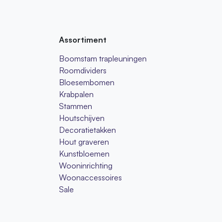
Assortiment
Boomstam trapleuningen
Roomdividers
Bloesembomen
Krabpalen
Stammen
Houtschijven
Decoratietakken
Hout graveren
Kunstbloemen
Wooninrichting
Woonaccessoires
Sale