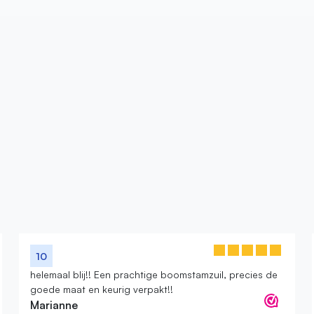
Bek
10
helemaal blij!! Een prachtige boomstamzuil, precies de
goede maat en keurig verpakt!!
Marianne