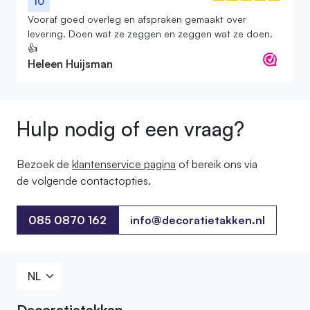
10
Vooraf goed overleg en afspraken gemaakt over
levering. Doen wat ze zeggen en zeggen wat ze doen.
👍
Heleen Huijsman
Hulp nodig of een vraag?
Bezoek de
klantenservice pagina
of bereik ons ​​via
de volgende contactopties.
085 0870 162
info@decoratietakken.nl
085 0870 162
Decoratietakken