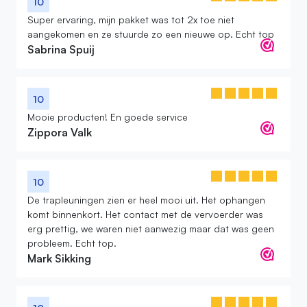
10
Super ervaring, mijn pakket was tot 2x toe niet
aangekomen en ze stuurde zo een nieuwe op. Echt top
Sabrina Spuij
10
Mooie producten! En goede service
Zippora Valk
10
De trapleuningen zien er heel mooi uit. Het ophangen
komt binnenkort. Het contact met de vervoerder was
erg prettig, we waren niet aanwezig maar dat was geen
probleem. Echt top.
Mark Sikking