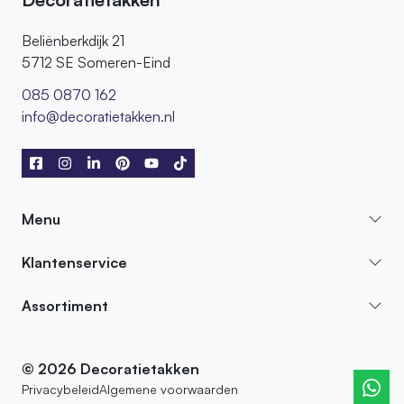
Beliënberkdijk 21
5712 SE Someren-Eind
085 0870 162
info@decoratietakken.nl
Menu
Klantenservice
Assortiment
© 2026 Decoratietakken
Privacybeleid
Algemene voorwaarden