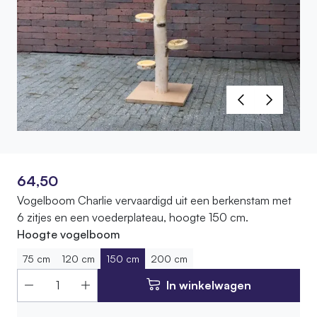
64,50
Vogelboom Charlie vervaardigd uit een berkenstam met
6 zitjes en een voederplateau, hoogte 150 cm.
Hoogte vogelboom
75 cm
120 cm
150 cm
200 cm
In winkelwagen