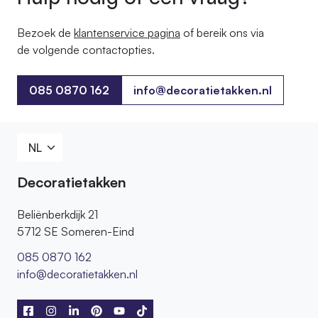
Bezoek de
klantenservice pagina
of bereik ons ​​via
de volgende contactopties.
085 0870 162
info@decoratietakken.nl
085 0870 162
Decoratietakken
Beliënberkdijk 21
5712 SE Someren-Eind
085 0870 162
info@decoratietakken.nl