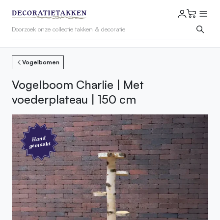
Vogelbomen
Vogelboom Charlie | Met
voederplateau | 150 cm
Hand
gemaakt