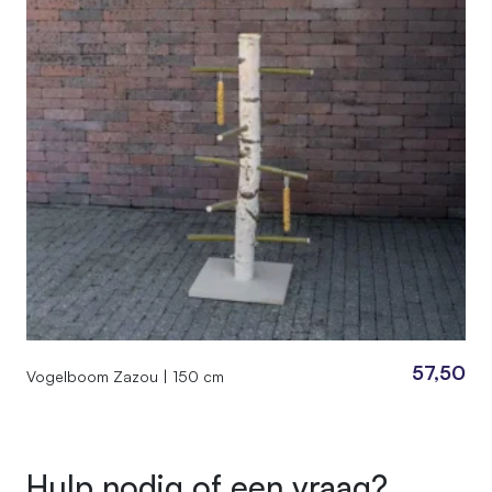
57,50
Vogelboom Zazou | 150 cm
Hulp nodig of een vraag?