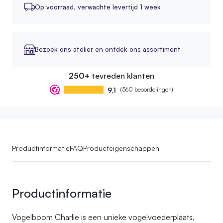
Op voorraad,
verwachte levertijd 1 week
Bezoek ons atelier en ontdek ons assortiment
250+
tevreden klanten
9,1
(560 beoordelingen)
Productinformatie
FAQ
Producteigenschappen
Productinformatie
Vogelboom Charlie is een unieke vogelvoederplaats,