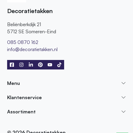
Decoratietakken
Beliënberkdijk 21
5712 SE Someren-Eind
085 0870 162
info@decoratietakken.nl
Menu
Klantenservice
Assortiment
© 2026 Decoratietakken