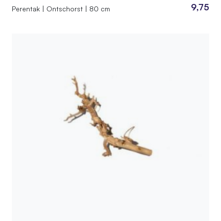
9,75
Perentak | Ontschorst | 80 cm