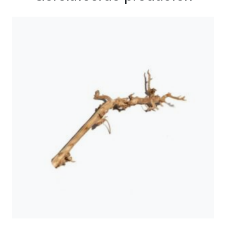
Afmetingen
80 cm