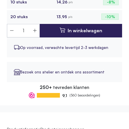
10 stuks
14,26
-8%
p/s
20 stuks
13,95
-10%
p/s
In winkelwagen
Op voorraad,
verwachte levertijd 2-3 werkdagen
Bezoek ons atelier en ontdek ons assortiment
250+
tevreden klanten
9,1
(560 beoordelingen)