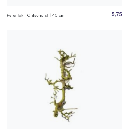
5,75
Perentak | Ontschorst | 40 cm