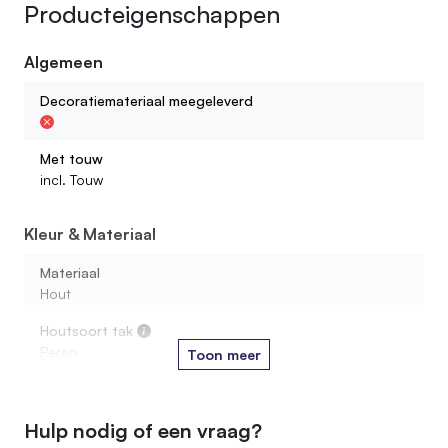
Producteigenschappen
Algemeen
Decoratiemateriaal meegeleverd
Met touw
incl. Touw
Kleur & Materiaal
Materiaal
Hout
Houtsoort tak
Peren
Toon meer
Afmetingen
Hulp nodig of een vraag?
Diameter