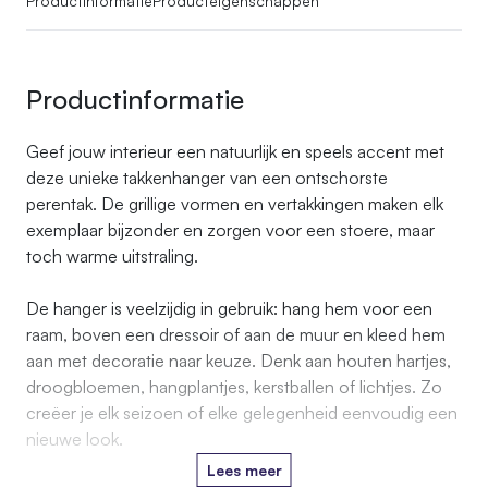
Productinformatie
Producteigenschappen
Productinformatie
Geef jouw interieur een natuurlijk en speels accent met
deze unieke takkenhanger van een ontschorste
perentak. De grillige vormen en vertakkingen maken elk
exemplaar bijzonder en zorgen voor een stoere, maar
toch warme uitstraling.
De hanger is veelzijdig in gebruik: hang hem voor een
raam, boven een dressoir of aan de muur en kleed hem
aan met decoratie naar keuze. Denk aan houten hartjes,
droogbloemen, hangplantjes, kerstballen of lichtjes. Zo
creëer je elk seizoen of elke gelegenheid eenvoudig een
nieuwe look.
Lees meer