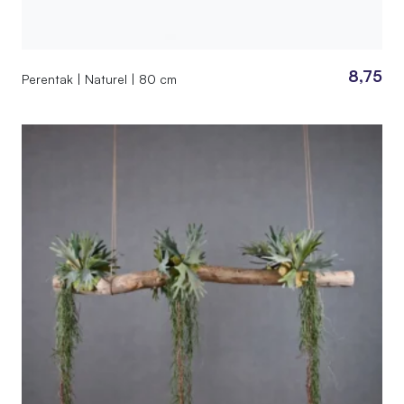
8,75
Perentak | Naturel | 80 cm