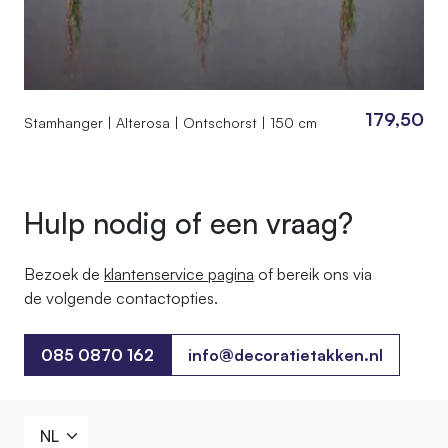
179,50
Stamhanger | Alterosa | Ontschorst | 150 cm
Hulp nodig of een vraag?
Bezoek de
klantenservice pagina
of bereik ons ​​via
de volgende contactopties.
085 0870 162
info@decoratietakken.nl
085 0870 162