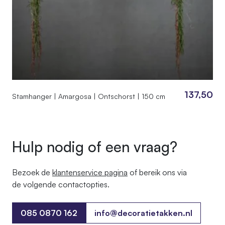
137,50
Stamhanger | Amargosa | Ontschorst | 150 cm
Hulp nodig of een vraag?
Bezoek de
klantenservice pagina
of bereik ons ​​via
de volgende contactopties.
085 0870 162
info@decoratietakken.nl