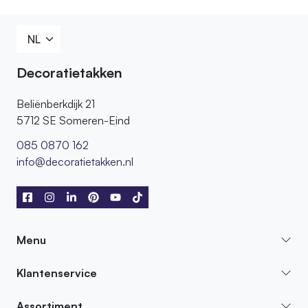
085 0870 162
Decoratietakken
Beliënberkdijk 21
5712 SE Someren-Eind
085 0870 162
info@decoratietakken.nl
Menu
Klantenservice
Assortiment