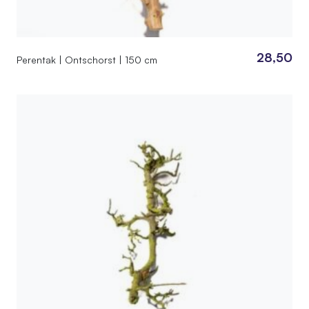
28,50
Perentak | Ontschorst | 150 cm