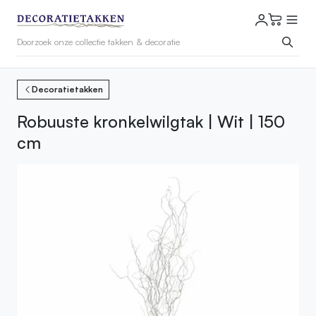
Decoratietakken
Robuuste kronkelwilgtak | Wit | 150
cm