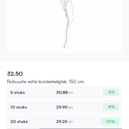
32,50
Robuuste witte kronkelwilgtak, 150 cm.
5 stuks
30,88
-5%
p/s
10 stuks
29,90
-8%
p/s
20 stuks
29,25
-10%
p/s