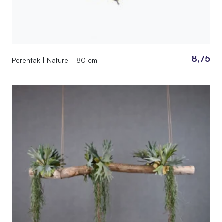
8,75
Perentak | Naturel | 80 cm