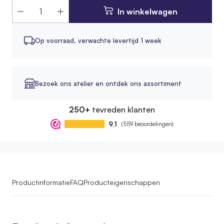
In winkelwagen
Op voorraad,
verwachte levertijd 1 week
Bezoek ons atelier en ontdek ons assortiment
250+
tevreden klanten
9,1
(559 beoordelingen)
Productinformatie
FAQ
Producteigenschappen