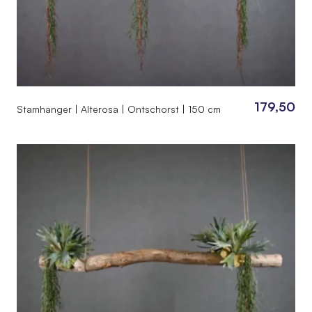
179,50
Stamhanger | Alterosa | Ontschorst | 150 cm