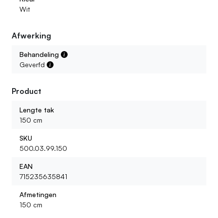
Wit
Afwerking
Behandeling
Geverfd
Product
Lengte tak
150 cm
SKU
500.03.99.150
EAN
715235635841
Afmetingen
150 cm