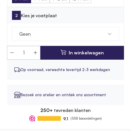
Kies je voetplaat
Geen
In winkelwagen
Op voorraad,
verwachte levertijd 2-3 werkdagen
Bezoek ons atelier en ontdek ons assortiment
250+
tevreden klanten
9,1
(558 beoordelingen)