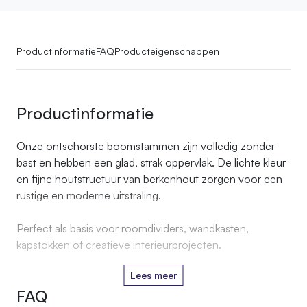
Productinformatie
FAQ
Producteigenschappen
Productinformatie
Onze ontschorste boomstammen zijn volledig zonder
bast en hebben een glad, strak oppervlak. De lichte kleur
en fijne houtstructuur van berkenhout zorgen voor een
rustige en moderne uitstraling.
Perfect als basis voor roomdividers, wandkasten,
kapstokken of creatieve interieurprojecten.
Lees meer
FAQ