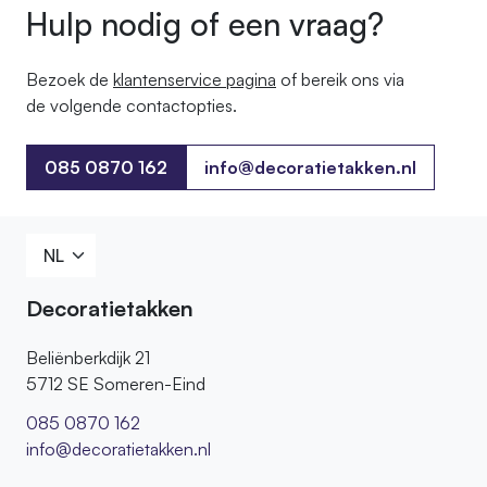
Hulp nodig of een vraag?
Bezoek de
klantenservice pagina
of bereik ons ​​via
de volgende contactopties.
085 0870 162
info@decoratietakken.nl
085 0870 162
Decoratietakken
Beliënberkdijk 21
5712 SE Someren-Eind
085 0870 162
info@decoratietakken.nl