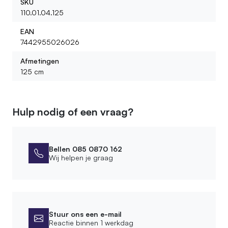
SKU
110.01.04.125
EAN
7442955026026
Afmetingen
125 cm
Hulp nodig of een vraag?
Bellen 085 0870 162
Wij helpen je graag
Stuur ons een e-mail
Reactie binnen 1 werkdag