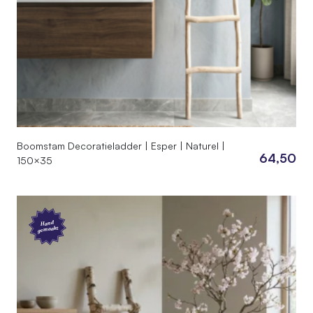
Boomstam Decoratieladder | Esper | Naturel |
64,50
150×35
Hand
gemaakt