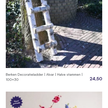
Berken Decoratieladder | Alvar | Halve stammen |
24,50
100×30
Hand
gemaakt