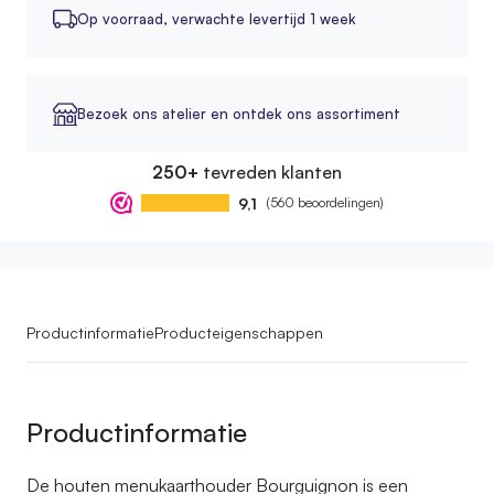
Op voorraad,
verwachte levertijd 1 week
Bezoek ons atelier en ontdek ons assortiment
250+
tevreden klanten
9,1
(560 beoordelingen)
Productinformatie
Producteigenschappen
Productinformatie
De houten menukaarthouder Bourguignon is een