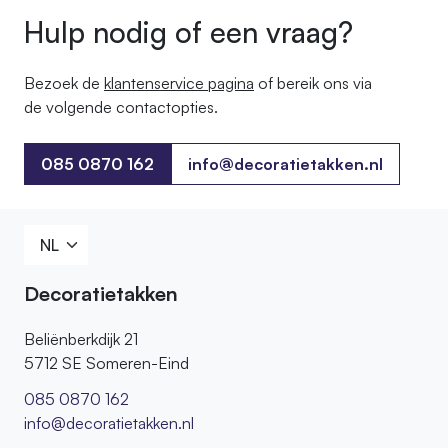
Hulp nodig of een vraag?
Bezoek de
klantenservice pagina
of bereik ons ​​via
de volgende contactopties.
085 0870 162
info@decoratietakken.nl
085 0870 162
Decoratietakken
Beliënberkdijk 21
5712 SE Someren-Eind
085 0870 162
info@decoratietakken.nl