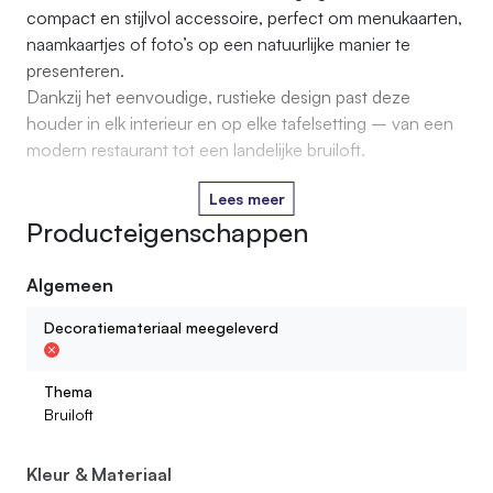
compact en stijlvol accessoire, perfect om menukaarten,
naamkaartjes of foto’s op een natuurlijke manier te
presenteren.
Dankzij het eenvoudige, rustieke design past deze
houder in elk interieur en op elke tafelsetting – van een
modern restaurant tot een landelijke bruiloft.
Lees meer
Producteigenschappen
Algemeen
Decoratiemateriaal meegeleverd
Thema
Bruiloft
Kleur & Materiaal