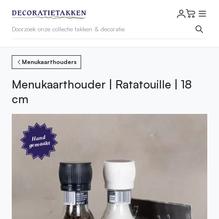
Menukaarthouders
Menukaarthouder | Ratatouille | 18
cm
Hand
gemaakt