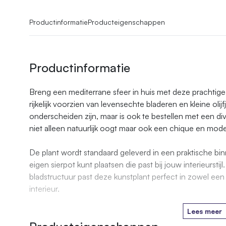
Productinformatie
Producteigenschappen
Productinformatie
Breng een mediterrane sfeer in huis met deze prachtige 
rijkelijk voorzien van levensechte bladeren en kleine olij
onderscheiden zijn, maar is ook te bestellen met een d
niet alleen natuurlijk oogt maar ook een chique en moder
De plant wordt standaard geleverd in een praktische bin
eigen sierpot kunt plaatsen die past bij jouw interieurstijl
bladstructuur past deze kunstplant perfect in zowel ee
interieur.
Lees meer