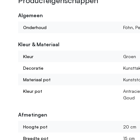
Producteigenschappen
Algemeen
Onderhoud
Föhn, Pe
Kleur & Materiaal
Kleur
Groen
Decoratie
Kunstta
Materiaal pot
Kunststo
Kleur pot
Antracie
Goud
Afmetingen
Hoogte pot
20 cm
Breedte pot
15 cm