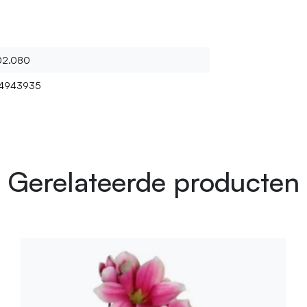
02.080
4943935
Gerelateerde producten