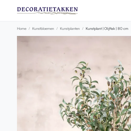
Home
Kunstbloemen
Kunstplanten
Kunstplant | Olijftak | 80 cm