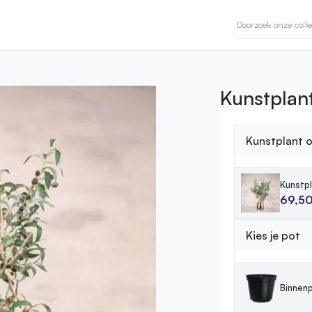
Kunstplant
Kunstplant ol
Kunstpl
69,5
Kies je pot
Binnenp