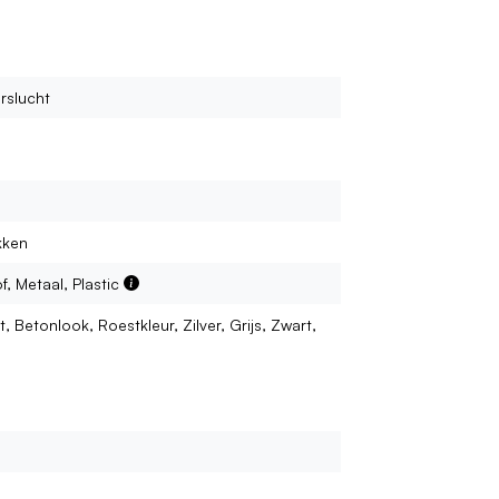
rslucht
kken
f, Metaal, Plastic
t, Betonlook, Roestkleur, Zilver, Grijs, Zwart,