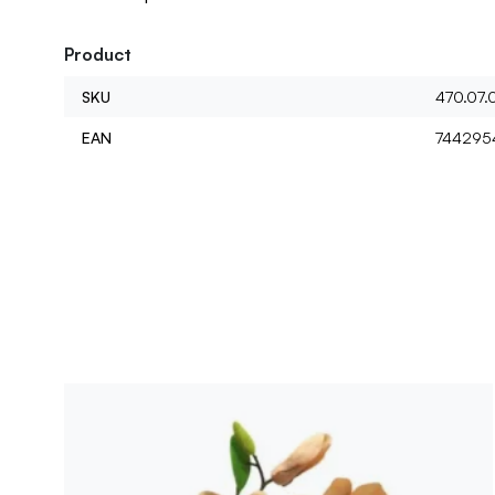
Product
SKU
470.07.
EAN
744295