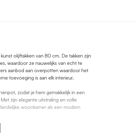
kunst olijftakken van 80 cm. De takken zijn
fjes, waardoor ze nauwelijks van echt te
ivers aanbod aan overpotten waardoor het
ne toevoeging is aan elk interieur.
nenpot, zodat je hem gemakkelijk in een
. Met zijn elegante uitstraling en volle
n landelijke woonkamer als een modern