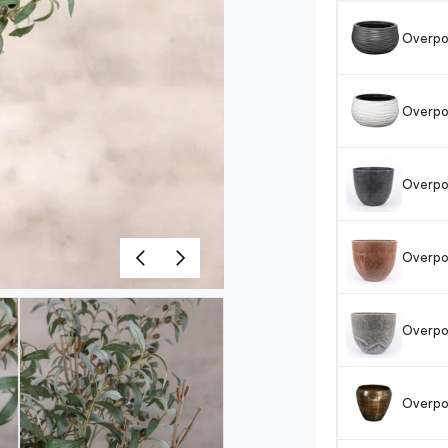
Overpo
Overpo
Overpot
Overpo
Overpo
Overpo