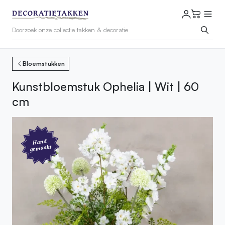
Bloemstukken
Kunstbloemstuk Ophelia | Wit | 60
cm
Hand
gemaakt