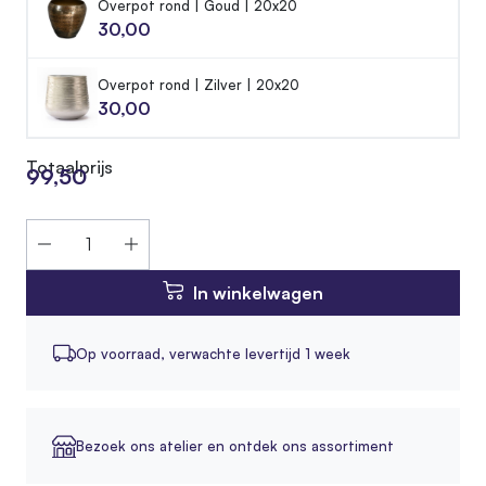
Overpot rond | Goud | 20x20
30,00
Overpot rond | Zilver | 20x20
30,00
Totaalprijs
99,50
In winkelwagen
Op voorraad,
verwachte levertijd 1 week
Bezoek ons atelier en ontdek ons assortiment