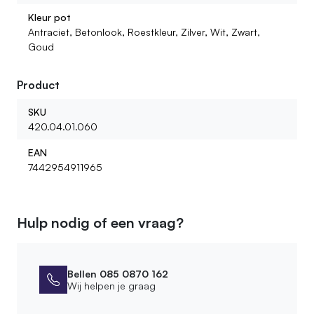
Kleur pot
Antraciet, Betonlook, Roestkleur, Zilver, Wit, Zwart,
Goud
Product
SKU
420.04.01.060
EAN
7442954911965
Hulp nodig of een vraag?
Bellen 085 0870 162
Wij helpen je graag