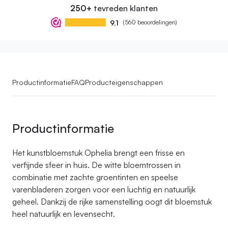
250+
tevreden klanten
9,1
(560 beoordelingen)
Productinformatie
FAQ
Producteigenschappen
Productinformatie
Het kunstbloemstuk Ophelia brengt een frisse en
verfijnde sfeer in huis. De witte bloemtrossen in
combinatie met zachte groentinten en speelse
varenbladeren zorgen voor een luchtig en natuurlijk
geheel. Dankzij de rijke samenstelling oogt dit bloemstuk
heel natuurlijk en levensecht.