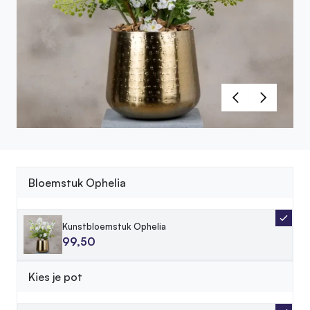
Bloemstuk Ophelia
Kunstbloemstuk Ophelia
99,50
Kies je pot