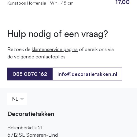
17,00
Kunstbos Hortensia | Wit | 45 cm
Hulp nodig of een vraag?
Bezoek de
klantenservice pagina
of bereik ons ​​via
de volgende contactopties.
085 0870 162
info@decoratietakken.nl
085 0870 162
Decoratietakken
Beliënberkdijk 21
5712 SE Someren-Eind