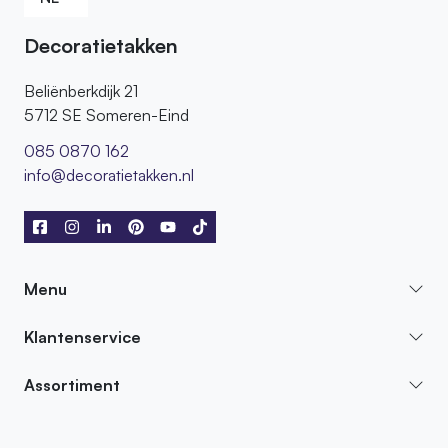
Decoratietakken
Beliënberkdijk 21
5712 SE Someren-Eind
085 0870 162
info@decoratietakken.nl
Menu
Klantenservice
Assortiment