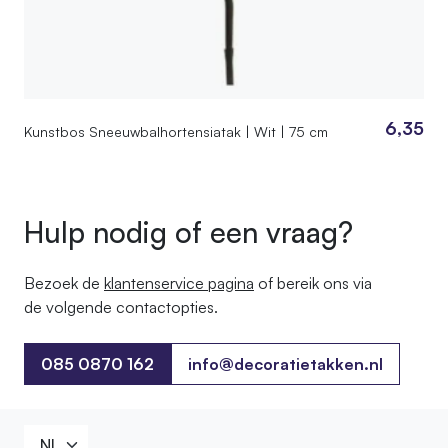
6,35
Kunstbos Sneeuwbalhortensiatak | Wit | 75 cm
Hulp nodig of een vraag?
Bezoek de
klantenservice pagina
of bereik ons ​​via
de volgende contactopties.
085 0870 162
info@decoratietakken.nl
085 0870 162