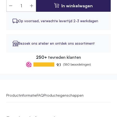
In winkelwagen
Op voorraad,
verwachte levertijd 2-3 werkdagen
Bezoek ons atelier en ontdek ons assortiment
250+
tevreden klanten
9,1
(560 beoordelingen)
Productinformatie
FAQ
Producteigenschappen