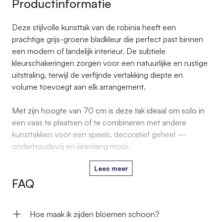
Productinformatie
Deze stijlvolle kunsttak van de robinia heeft een
prachtige grijs-groene bladkleur die perfect past binnen
een modern of landelijk interieur. De subtiele
kleurschakeringen zorgen voor een natuurlijke en rustige
uitstraling, terwijl de verfijnde vertakking diepte en
volume toevoegt aan elk arrangement.
Met zijn hoogte van 70 cm is deze tak ideaal om solo in
een vaas te plaatsen of te combineren met andere
kunsttakken voor een speels, decoratief geheel —
onderhoudsvrij en jarenlang mooi.
Lees meer
FAQ
Hoe maak ik zijden bloemen schoon?