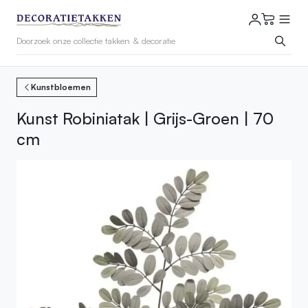
Kunstbloemen
Kunst Robiniatak | Grijs-Groen | 70
cm