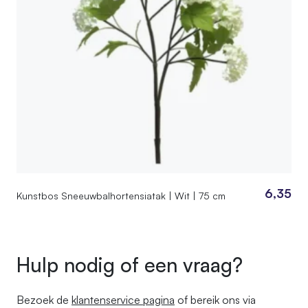
6,35
Kunstbos Sneeuwbalhortensiatak | Wit | 75 cm
Hulp nodig of een vraag?
Bezoek de
klantenservice pagina
of bereik ons ​​via