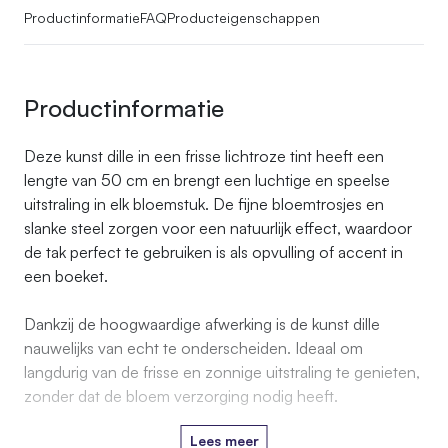
Productinformatie
FAQ
Producteigenschappen
Productinformatie
Deze kunst dille in een frisse lichtroze tint heeft een
lengte van 50 cm en brengt een luchtige en speelse
uitstraling in elk bloemstuk. De fijne bloemtrosjes en
slanke steel zorgen voor een natuurlijk effect, waardoor
de tak perfect te gebruiken is als opvulling of accent in
een boeket.
Dankzij de hoogwaardige afwerking is de kunst dille
nauwelijks van echt te onderscheiden. Ideaal om
langdurig van de frisse en zonnige uitstraling te genieten,
zonder dat de bloem verzorging nodig heeft.
Lees meer