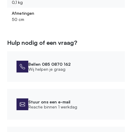
0,1 kg
Afmetingen
50 cm
Hulp nodig of een vraag?
Bellen 085 0870 162
Wij helpen je graag
Stuur ons een e-mail
Reactie binnen 1 werkdag