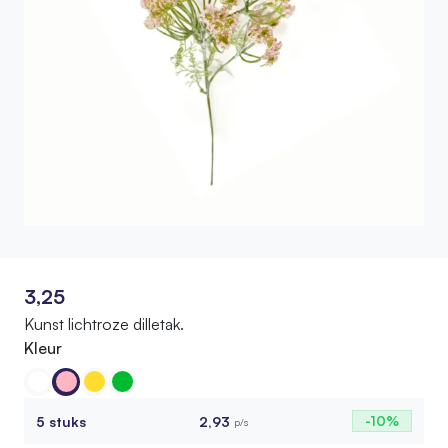
3,25
Kunst lichtroze dilletak.
Kleur
5 stuks
2,93
-10%
p/s