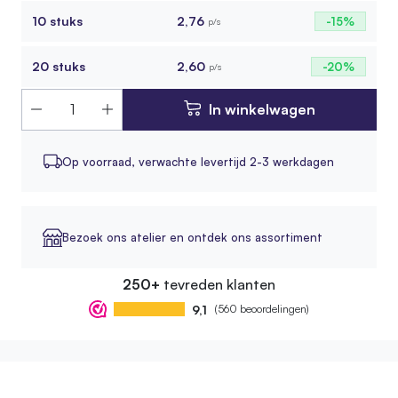
10 stuks
2,76
-15%
p/s
20 stuks
2,60
-20%
p/s
In winkelwagen
Op voorraad,
verwachte levertijd 2-3 werkdagen
Bezoek ons atelier en ontdek ons assortiment
250+
tevreden klanten
9,1
(560 beoordelingen)