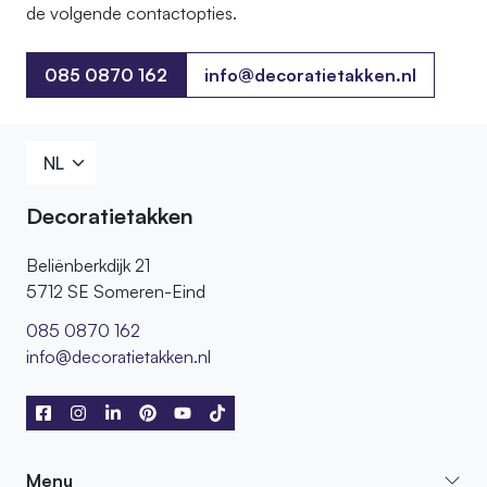
de volgende contactopties.
085 0870 162
info@decoratietakken.nl
085 0870 162
Decoratietakken
Beliënberkdijk 21
5712 SE Someren-Eind
085 0870 162
info@decoratietakken.nl
Menu