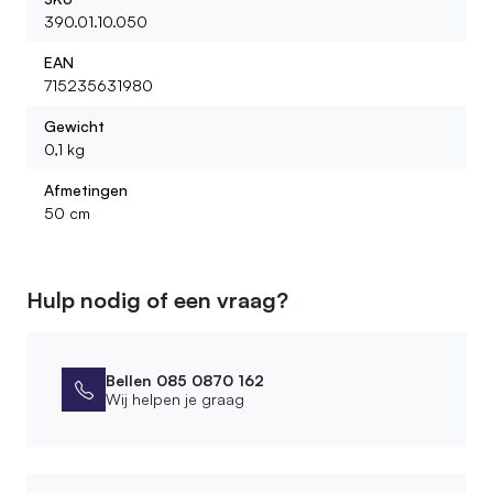
390.01.10.050
EAN
715235631980
Gewicht
0,1 kg
Afmetingen
50 cm
Hulp nodig of een vraag?
Bellen 085 0870 162
Wij helpen je graag