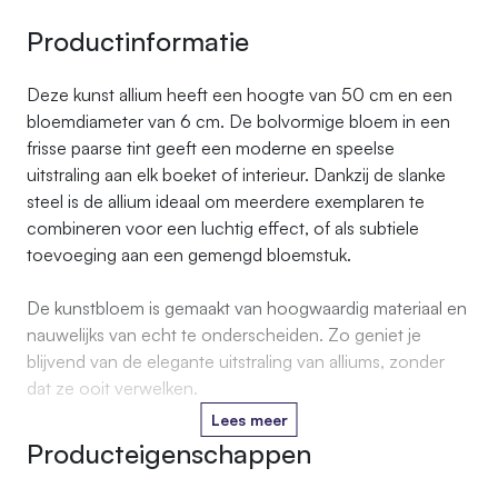
Productinformatie
Deze kunst allium heeft een hoogte van 50 cm en een
bloemdiameter van 6 cm. De bolvormige bloem in een
frisse paarse tint geeft een moderne en speelse
uitstraling aan elk boeket of interieur. Dankzij de slanke
steel is de allium ideaal om meerdere exemplaren te
combineren voor een luchtig effect, of als subtiele
toevoeging aan een gemengd bloemstuk.
De kunstbloem is gemaakt van hoogwaardig materiaal en
nauwelijks van echt te onderscheiden. Zo geniet je
blijvend van de elegante uitstraling van alliums, zonder
dat ze ooit verwelken.
Lees meer
Producteigenschappen