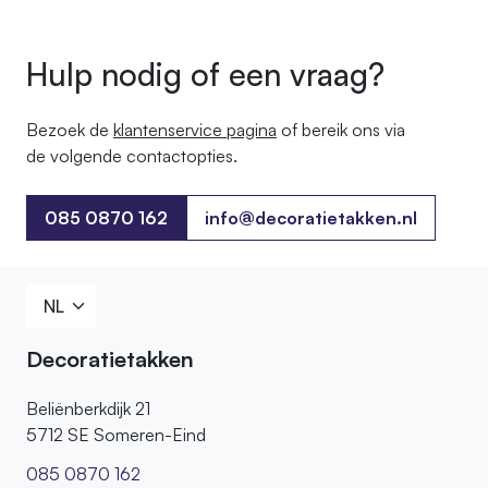
Hulp nodig of een vraag?
Bezoek de
klantenservice pagina
of bereik ons ​​via
de volgende contactopties.
085 0870 162
info@decoratietakken.nl
085 0870 162
Decoratietakken
Beliënberkdijk 21
5712 SE Someren-Eind
085 0870 162