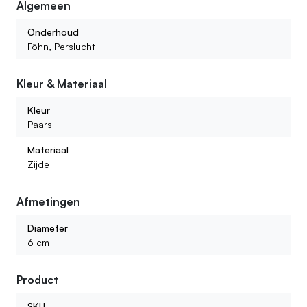
Algemeen
Onderhoud
Föhn, Perslucht
Kleur & Materiaal
Kleur
Paars
Materiaal
Zijde
Afmetingen
Diameter
6 cm
Product
SKU