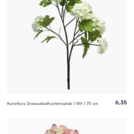
6,35
Kunstbos Sneeuwbalhortensiatak | Wit | 75 cm