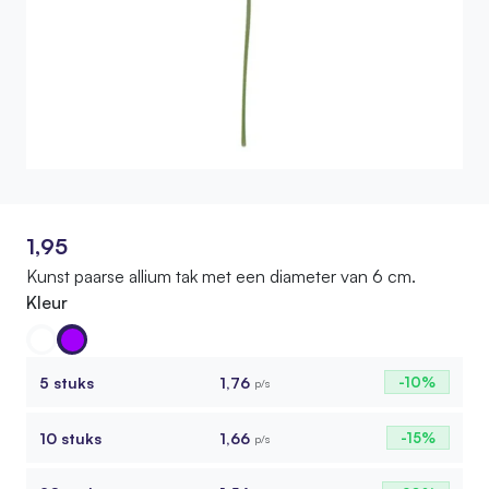
1,95
Kunst paarse allium tak met een diameter van 6 cm.
Kleur
5 stuks
1,76
-10%
p/s
10 stuks
1,66
-15%
p/s