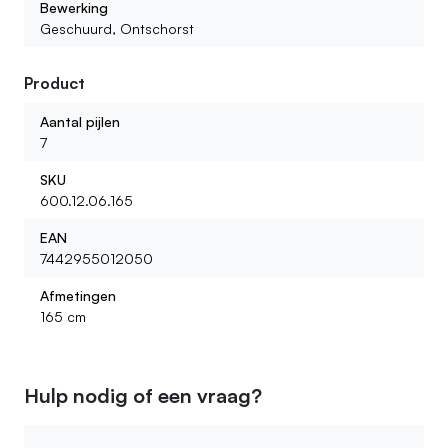
Bewerking
Geschuurd, Ontschorst
Product
Aantal pijlen
7
SKU
600.12.06.165
EAN
7442955012050
Afmetingen
165 cm
Hulp nodig of een vraag?