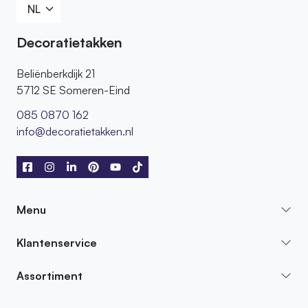
Decoratietakken
Beliënberkdijk 21
5712 SE Someren-Eind
085 0870 162
info@decoratietakken.nl
Menu
Klantenservice
Assortiment