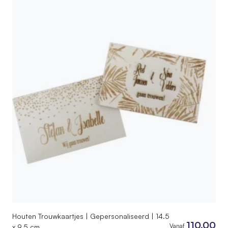
Houten Trouwkaartjes | Gepersonaliseerd | 14.5
110,00
Vanaf
x 9.5 cm