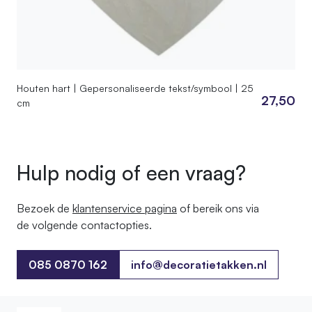
Houten hart | Gepersonaliseerde tekst/symbool | 25
27,50
cm
Hulp nodig of een vraag?
Bezoek de
klantenservice pagina
of bereik ons ​​via
de volgende contactopties.
085 0870 162
info@decoratietakken.nl
085 0870 162