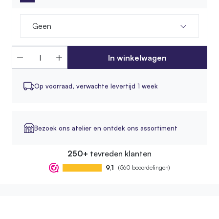
Geen
In winkelwagen
Op voorraad,
verwachte levertijd 1 week
Bezoek ons atelier en ontdek ons assortiment
250+
tevreden klanten
9,1
(560 beoordelingen)