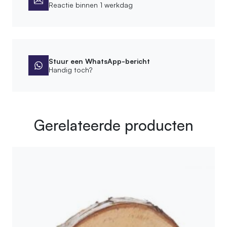
Reactie binnen 1 werkdag
Stuur een WhatsApp-bericht
Handig toch?
Gerelateerde producten