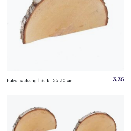
3,35
Halve houtschijf | Berk | 25-30 cm