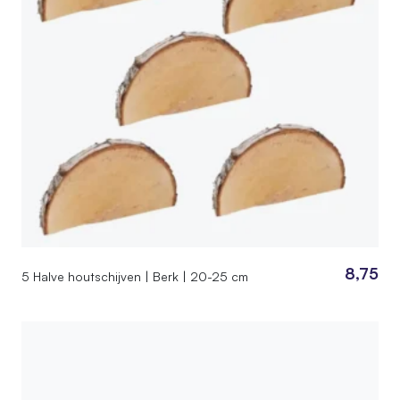
8,75
5 Halve houtschijven | Berk | 20-25 cm