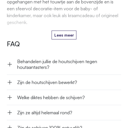
opgehangen met het touwtje aan de bovenzijde en is
een sfeervol decoratie-item voor de baby- of
kinderkamer, maar ook leuk als kraamcadeau of origineel
geschenk.
Lees meer
FAQ
Behandelen jullie de houtschijven tegen
houtaantasters?
Zijn de houtschijven bewerkt?
Welke diktes hebben de schijven?
Zijn ze altijd helemaal rond?
Zijn de schijven 100% natuurlijk?