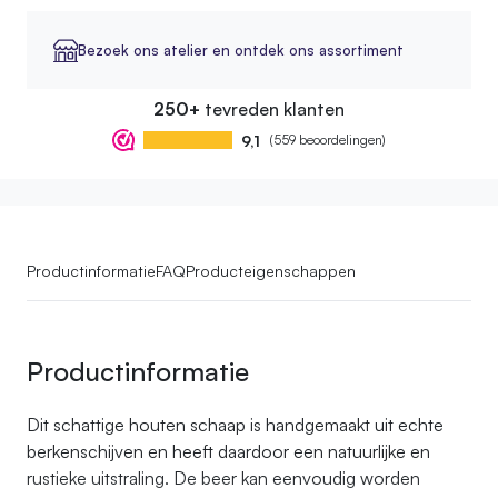
Bezoek ons atelier en ontdek ons assortiment
250+
tevreden klanten
9,1
(559 beoordelingen)
Productinformatie
FAQ
Producteigenschappen
Productinformatie
Dit schattige houten schaap is handgemaakt uit echte
berkenschijven en heeft daardoor een natuurlijke en
rustieke uitstraling. De beer kan eenvoudig worden