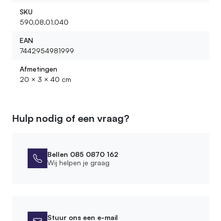
SKU
590.08.01.040
EAN
7442954981999
Afmetingen
20 × 3 × 40 cm
Hulp nodig of een vraag?
Bellen 085 0870 162
Wij helpen je graag
Stuur ons een e-mail