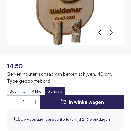
14,50
Berken houten schaap van berken schijven, 40 cm.
Type geboortebord
Beer
Uil
Kikker
Schaap
In winkelwagen
Op voorraad,
verwachte levertijd 2-3 werkdagen