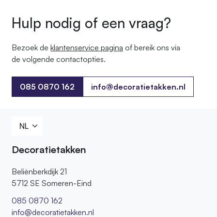
Hulp nodig of een vraag?
Bezoek de
klantenservice pagina
of bereik ons ​​via
de volgende contactopties.
085 0870 162
info@decoratietakken.nl
085 0870 162
Decoratietakken
Beliënberkdijk 21
5712 SE Someren-Eind
085 0870 162
info@decoratietakken.nl