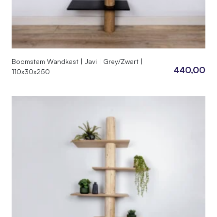
Boomstam Wandkast | Javi | Grey/Zwart |
440,00
110x30x250