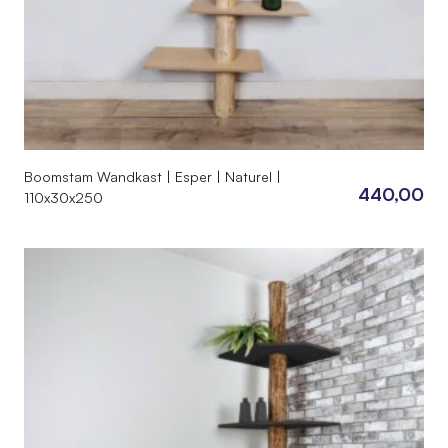
Boomstam Wandkast | Esper | Naturel |
440,00
110x30x250