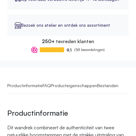
Bezoek ons atelier en ontdek ons assortiment
250+
tevreden klanten
9,1
(561 beoordelingen)
Productinformatie
FAQ
Producteigenschappen
Bestanden
Productinformatie
Dit wandrek combineert de authenticiteit van twee
natuurlijke boomstammen met de strakke uitstraling van