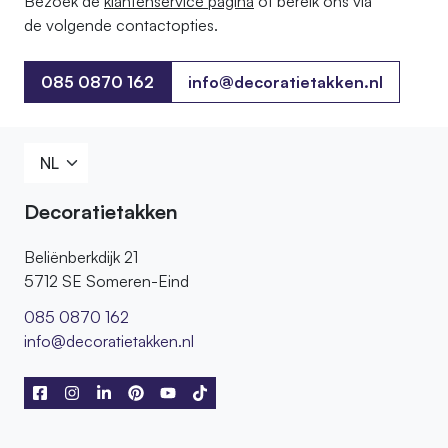
Bezoek de
klantenservice pagina
of bereik ons ​​via
de volgende contactopties.
085 0870 162
info@decoratietakken.nl
085 0870 162
Decoratietakken
Beliënberkdijk 21
5712 SE Someren-Eind
085 0870 162
info@decoratietakken.nl