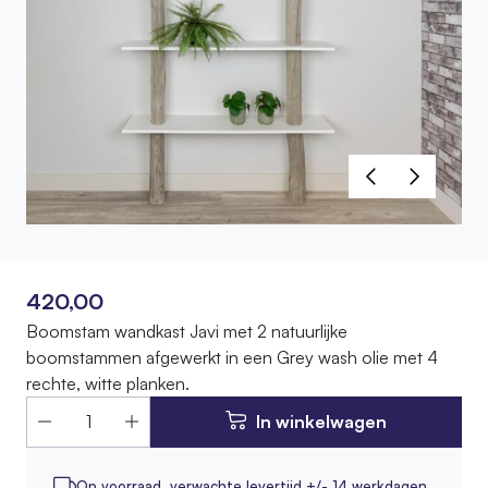
420,00
Boomstam wandkast Javi met 2 natuurlijke
boomstammen afgewerkt in een Grey wash olie met 4
rechte, witte planken.
In winkelwagen
Op voorraad,
verwachte levertijd +/- 14 werkdagen