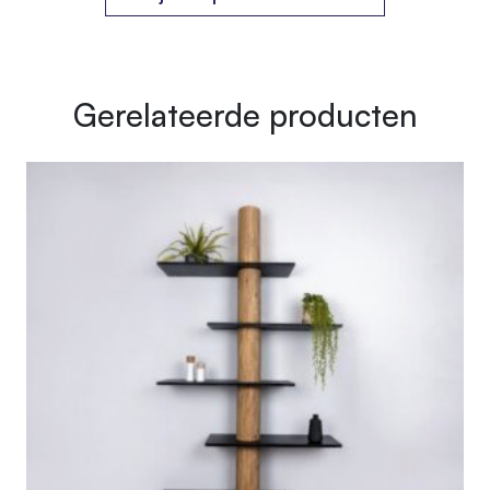
Afmetingen
130 × 30 × 250 cm
Gerelateerde producten