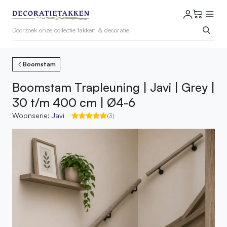
Boomstam
Boomstam Trapleuning | Javi | Grey |
30 t/m 400 cm | Ø4-6
Woonserie:
Javi
(3)