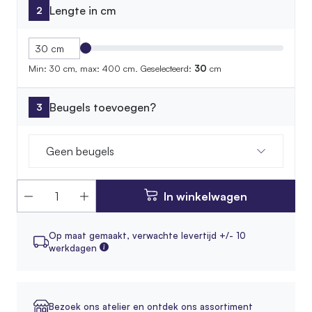
Lengte in cm
Min: 30 cm, max: 400 cm.
Geselecteerd:
30
cm
Beugels toevoegen?
Geen beugels
In winkelwagen
Op maat gemaakt,
verwachte levertijd +/- 10
werkdagen
Bezoek ons atelier en ontdek ons assortiment