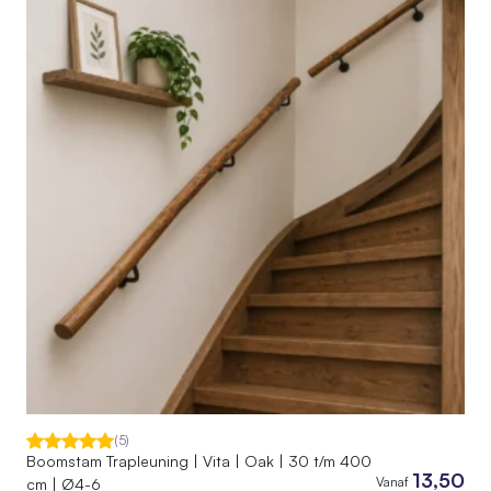
(5)
Boomstam Trapleuning | Vita | Oak | 30 t/m 400
13,50
Vanaf
cm | Ø4-6