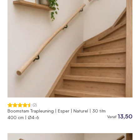
(2)
Boomstam Trapleuning | Esper | Naturel | 30 t/m
13,50
Vanaf
400 cm | Ø4-6