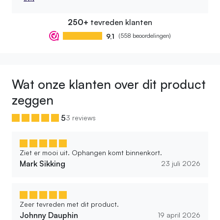
250+
tevreden klanten
9,1
(558 beoordelingen)
Wat onze klanten over dit product
zeggen
5
3 reviews
Ziet er mooi uit. Ophangen komt binnenkort.
Mark Sikking
23 juli 2026
Zeer tevreden met dit product.
Johnny Dauphin
19 april 2026