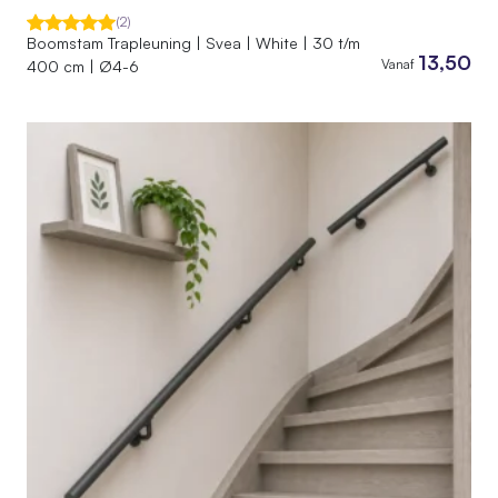
(2)
Boomstam Trapleuning | Svea | White | 30 t/m
13,50
Vanaf
400 cm | Ø4-6