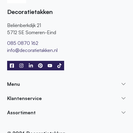
Decoratietakken
Beliënberkdijk 21
5712 SE Someren-Eind
085 0870 162
info@decoratietakken.nl
Menu
Klantenservice
Assortiment