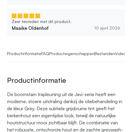
Zeer tevreden met dit product.
Maaike Oldenhof
10 april 2026
Productinformatie
FAQ
Producteigenschappen
Bestanden
Videos
Productinformatie
De boomstam trapleuning uit de Javi-serie heeft een
moderne, stoere uitstraling dankzij de oliebehandeling in
de kleur Grey. Deze subtiele grijsbruine tint geeft het
berkenhout een eigentijdse look, terwijl de natuurlijke
houtstructuur mooi zichtbaar blijft. De combinatie van
het robuuste, ontschorste hout en de zachte greywash-