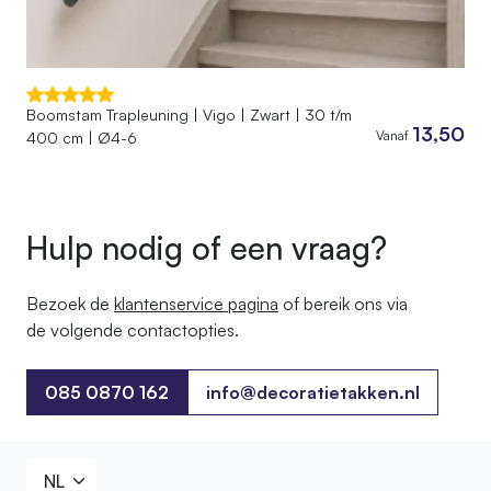
Boomstam Trapleuning | Vigo | Zwart | 30 t/m
13,50
Vanaf
400 cm | Ø4-6
Hulp nodig of een vraag?
Bezoek de
klantenservice pagina
of bereik ons ​​via
de volgende contactopties.
085 0870 162
info@decoratietakken.nl
085 0870 162