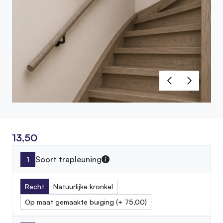
13,50
Soort trapleuning
Recht
Natuurlijke kronkel
Op maat gemaakte buiging (+ 75,00)