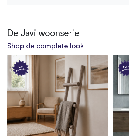
De Javi woonserie
Shop de complete look
Hand
Hand
gemaakt
gemaakt