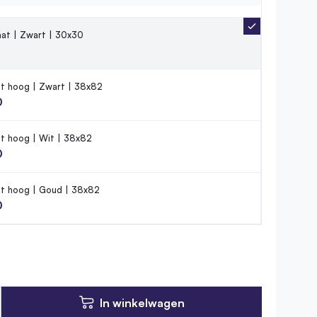
aat | Zwart | 30x30
t hoog | Zwart | 38x82
0
t hoog | Wit | 38x82
0
t hoog | Goud | 38x82
0
In winkelwagen