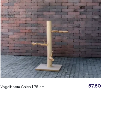
57,50
Vogelboom Chica | 75 cm