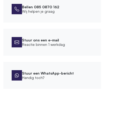
Bellen 085 0870 162
Wij helpen je graag
Stuur ons een e-mail
Reactie binnen 1 werkdag
Stuur een WhatsApp-bericht
Handig toch?