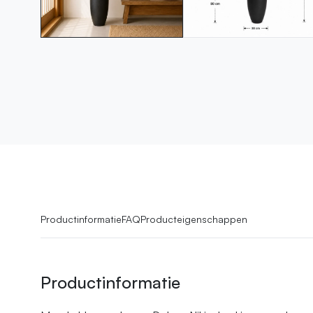
Productinformatie
FAQ
Producteigenschappen
Productinformatie