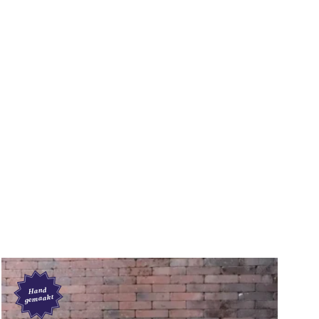
Hand
gemaakt