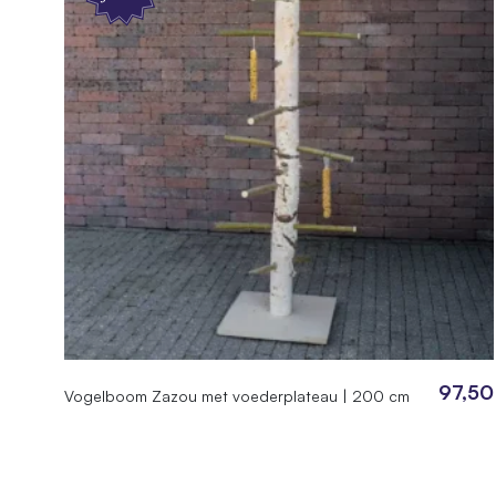
97,50
Vogelboom Zazou met voederplateau | 200 cm