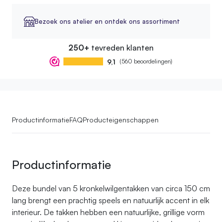
Bezoek ons atelier en ontdek ons assortiment
250+
tevreden klanten
9,1
(560 beoordelingen)
Productinformatie
FAQ
Producteigenschappen
Productinformatie
Deze bundel van 5 kronkelwilgentakken van circa 150 cm
lang brengt een prachtig speels en natuurlijk accent in elk
interieur. De takken hebben een natuurlijke, grillige vorm