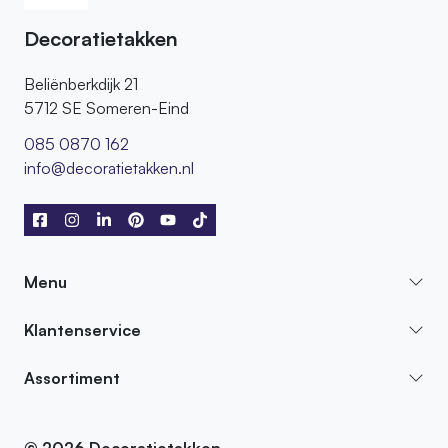
Decoratietakken
Beliënberkdijk 21
5712 SE Someren-Eind
085 0870 162
info@decoratietakken.nl
Menu
Klantenservice
Assortiment
© 2026 Decoratietakken