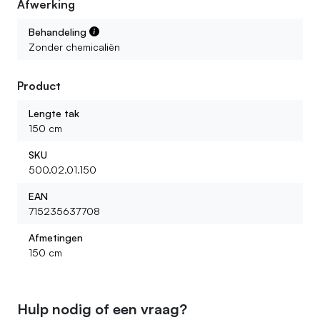
Afwerking
Behandeling
Zonder chemicaliën
Product
Lengte tak
150 cm
SKU
500.02.01.150
EAN
715235637708
Afmetingen
150 cm
Hulp nodig of een vraag?