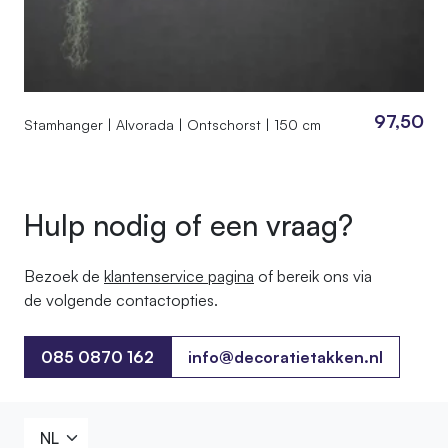
97,50
Stamhanger | Alvorada | Ontschorst | 150 cm
Hulp nodig of een vraag?
Bezoek de
klantenservice pagina
of bereik ons ​​via
de volgende contactopties.
085 0870 162
info@decoratietakken.nl
085 0870 162