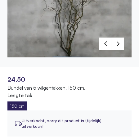
24,50
Bundel van 5 wilgentakken, 150 cm.
Lengte tak
150 cm
Uitverkocht,
sorry dit product is (tijdelijk)
uitverkocht