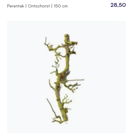
28,50
Perentak | Ontschorst | 150 cm