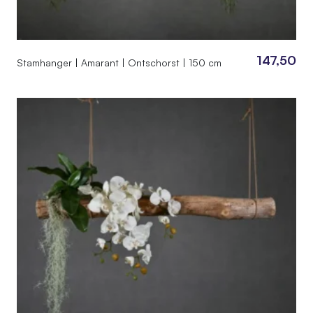
147,50
Stamhanger | Amarant | Ontschorst | 150 cm