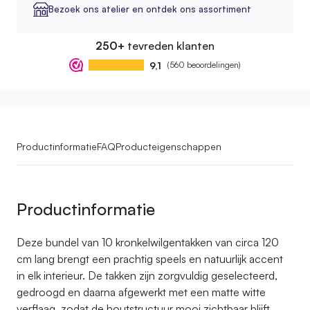
Bezoek ons atelier en ontdek ons assortiment
250+
tevreden klanten
9,1
(560 beoordelingen)
Productinformatie
FAQ
Producteigenschappen
Productinformatie
Deze bundel van 10 kronkelwilgentakken van circa 120
cm lang brengt een prachtig speels en natuurlijk accent
in elk interieur. De takken zijn zorgvuldig geselecteerd,
gedroogd en daarna afgewerkt met een matte witte
verflaag, zodat de houtstructuur mooi zichtbaar blijft.