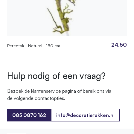
24,50
Perentak | Naturel | 150 cm
Hulp nodig of een vraag?
Bezoek de
klantenservice pagina
of bereik ons ​​via
de volgende contactopties.
085 0870 162
info@decoratietakken.nl
085 0870 162