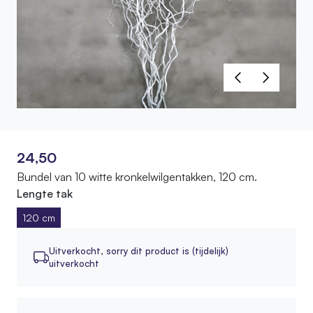
24,50
Bundel van 10 witte kronkelwilgentakken, 120 cm.
Lengte tak
120 cm
Uitverkocht,
sorry dit product is (tijdelijk)
uitverkocht