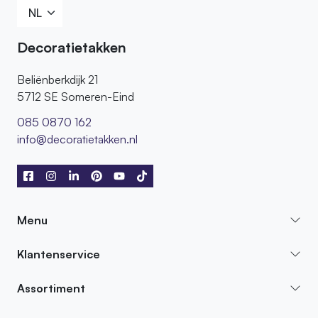
Decoratietakken
Beliënberkdijk 21
5712 SE Someren-Eind
085 0870 162
info@decoratietakken.nl
Menu
Klantenservice
Assortiment