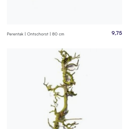
9,75
Perentak | Ontschorst | 80 cm