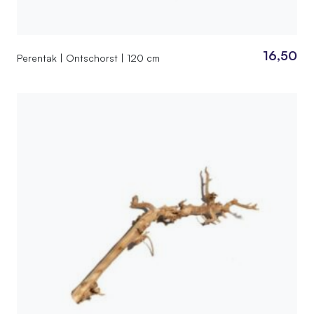
16,50
Perentak | Ontschorst | 120 cm