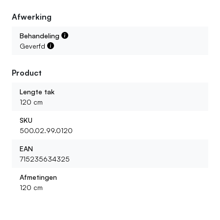
Afwerking
Behandeling
Geverfd
Product
Lengte tak
120 cm
SKU
500.02.99.0120
EAN
715235634325
Afmetingen
120 cm