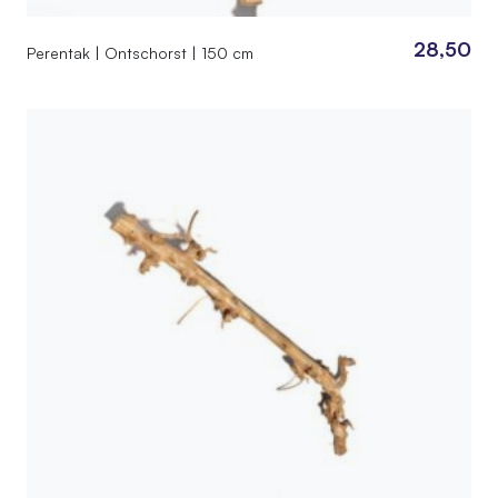
28,50
Perentak | Ontschorst | 150 cm