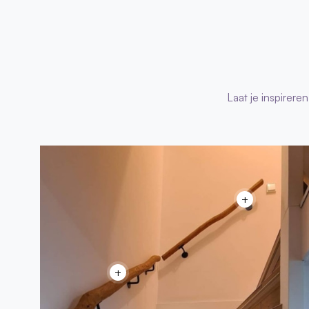
Laat je inspirere
+
+