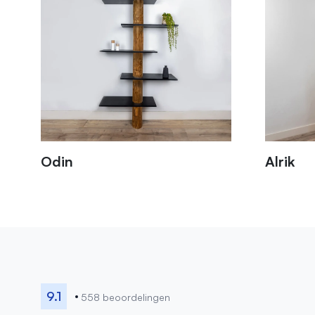
Odin
Alrik
9.1
558 beoordelingen