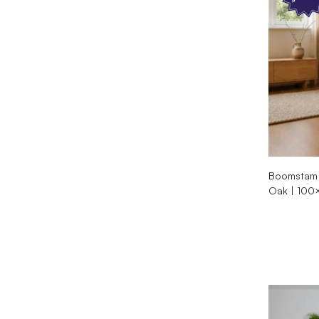
Boomstam D
Oak | 100