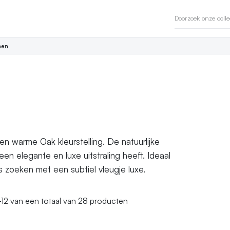
en
n warme Oak kleurstelling. De natuurlijke
een elegante en luxe uitstraling heeft. Ideaal
s zoeken met een subtiel vleugje luxe.
-12
van een totaal van 28 producten