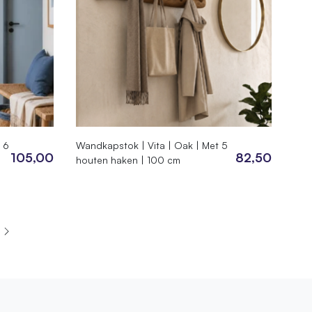
 6
Wandkapstok | Vita | Oak | Met 5
105,00
82,50
houten haken | 100 cm