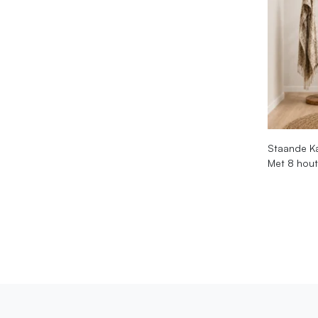
Staande Ka
Met 8 hout