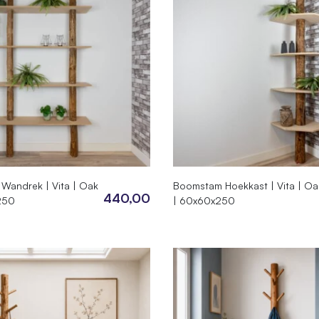
Wandrek | Vita | Oak
Boomstam Hoekkast | Vita | Oa
440,00
250
| 60x60x250