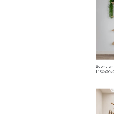
Boomstam 
| 130x30x