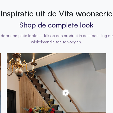
Inspiratie uit de Vita woonserie
Shop de complete look
n door complete looks — klik op een product in de afbeelding om 
winkelmandje toe te voegen.
+