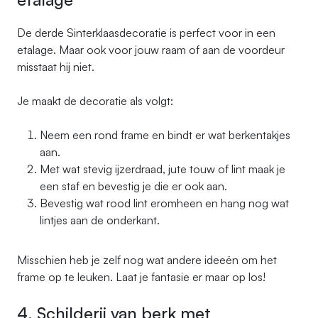
De derde Sinterklaasdecoratie is perfect voor in een
etalage. Maar ook voor jouw raam of aan de voordeur
misstaat hij niet.
Je maakt de decoratie als volgt:
Neem een rond frame en bindt er wat berkentakjes
aan.
Met wat stevig ijzerdraad, jute touw of lint maak je
een staf en bevestig je die er ook aan.
Bevestig wat rood lint eromheen en hang nog wat
lintjes aan de onderkant.
Misschien heb je zelf nog wat andere ideeën om het
frame op te leuken. Laat je fantasie er maar op los!
4. Schilderij van berk met