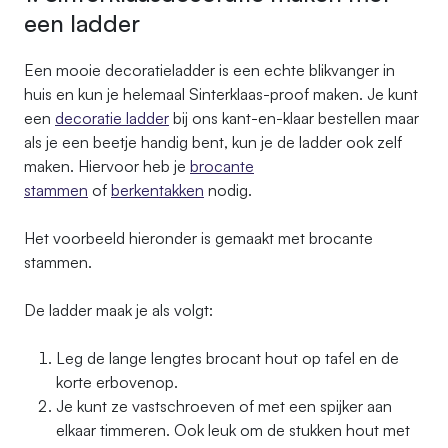
een ladder
Een mooie decoratieladder is een echte blikvanger in
huis en kun je helemaal Sinterklaas-proof maken. Je kunt
een
decoratie ladder
bij ons kant-en-klaar bestellen maar
als je een beetje handig bent, kun je de ladder ook zelf
maken. Hiervoor heb je
brocante
stammen
of
berkentakken
nodig.
Het voorbeeld hieronder is gemaakt met brocante
stammen.
De ladder maak je als volgt:
Leg de lange lengtes brocant hout op tafel en de
korte erbovenop.
Je kunt ze vastschroeven of met een spijker aan
elkaar timmeren. Ook leuk om de stukken hout met