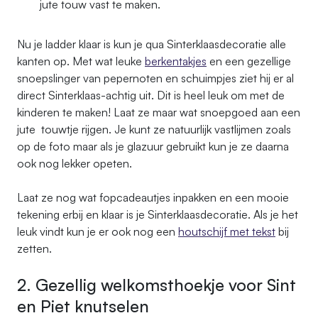
jute touw vast te maken.
Nu je ladder klaar is kun je qua Sinterklaasdecoratie alle
kanten op. Met wat leuke
berkentakjes
en een gezellige
snoepslinger van pepernoten en schuimpjes ziet hij er al
direct Sinterklaas-achtig uit. Dit is heel leuk om met de
kinderen te maken! Laat ze maar wat snoepgoed aan een
jute touwtje rijgen. Je kunt ze natuurlijk vastlijmen zoals
op de foto maar als je glazuur gebruikt kun je ze daarna
ook nog lekker opeten.
Laat ze nog wat fopcadeautjes inpakken en een mooie
tekening erbij en klaar is je Sinterklaasdecoratie. Als je het
leuk vindt kun je er ook nog een
houtschijf met tekst
bij
zetten.
2. Gezellig welkomsthoekje voor Sint
en Piet knutselen