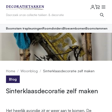
Boomstam trapleuningen
Roomdividers
Bloesembomen
Boomstammen
Home
Woonblog
Sinterklaasdecoratie zelf maken
Blog
Sinterklaasdecoratie zelf maken
Het heerlijk avondje zit er weer aan te komen. De