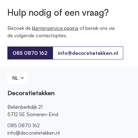
Hulp nodig of een vraag?
Bezoek de
klantenservice pagina
of bereik ons ​​via
de volgende contactopties.
085 0870 162
info@decoratietakken.nl
085 0870 162
Decoratietakken
Beliënberkdijk 21
5712 SE Someren-Eind
085 0870 162
info@decoratietakken.nl