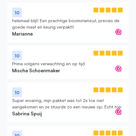
10
helemaal blij!! Een prachtige boomstamzuil, precies de
goede maat en keurig verpakt!!
Marianne
10
Prima volgens verwachting en op tijd
Mischa Schoenmaker
10
Super ervaring, mijn pakket was tot 2x toe niet
aangekomen en ze stuurde zo een nieuwe op. Echt top
Sabrina Spuij
10