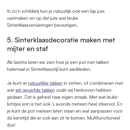
In zo’n schilderij kun je natuurlijk ook een lap jute
vastmaken en op dat jute wat leuke
Sinterklaasversieringen bevestigen.
5. Sinterklaasdecoratie maken met
mijter en staf
Als laatste laten we zien hoe je een pot met takken
helemaal in Sinterklaasstijl kunt aankleden.
Je kunt er
natuurlijke takken
in zetten, of combineren met
wat
wit geverfde takken
zoals wij hierboven hebben
gedaan. Dat is geheel naar eigen smaak. Met wat leuke
lichtjes erin is het ook ’s avonds meteen heel sfeervol. En
je kunt de pot meteen laten staan en wat aanpassen voor
de kersttijd die er ook aan zit te komen. Multifunctioneel
dus!