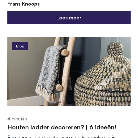
Frans Knoops
Lees meer
Lees meer
Blog
4 minuten
Houten ladder decoreren? | 6 ideeën!
Een trend die de laatste jaren steeds populairder is