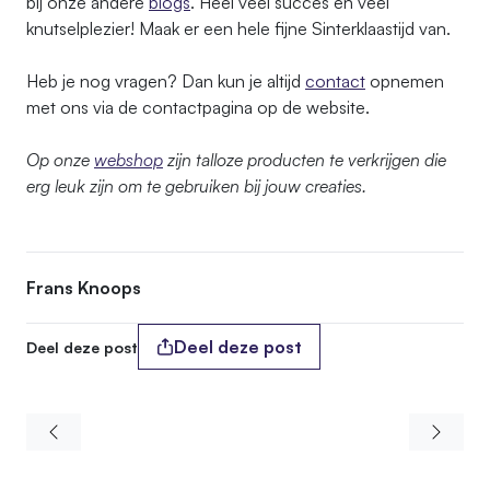
bij onze andere
blogs
. Heel veel succes en veel
knutselplezier! Maak er een hele fijne Sinterklaastijd van.
Heb je nog vragen? Dan kun je altijd
contact
opnemen
met ons via de contactpagina op de website.
Op onze
webshop
zijn talloze producten te verkrijgen die
erg leuk zijn om te gebruiken bij jouw creaties.
Frans Knoops
Deel deze post
Deel deze post