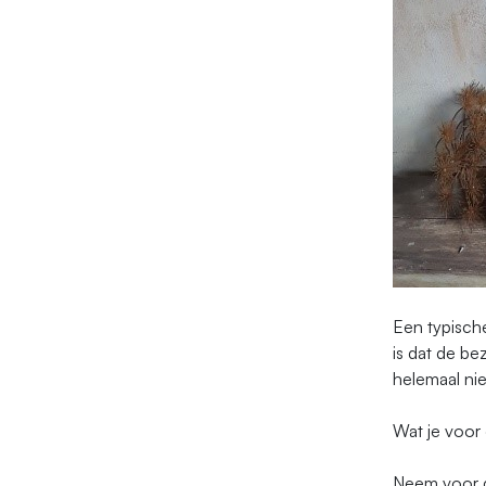
Een typisch
is dat de be
helemaal nie
Wat je voor
Neem voor d