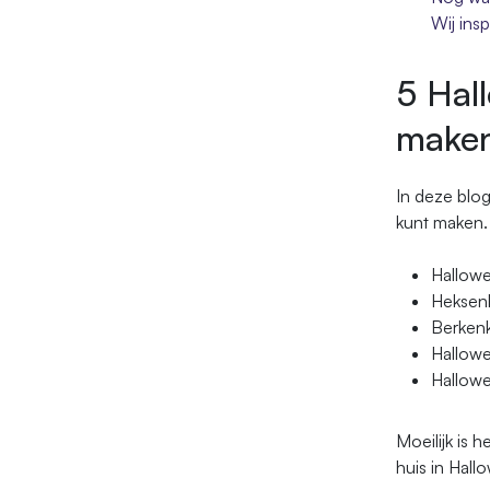
Wij insp
5 Hal
make
In deze blog
kunt maken. 
Hallowe
Heksen
Berken
Hallowe
Hallowe
Moeilijk is 
huis in Hall