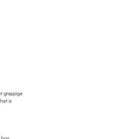
et grappige
het is
n bos