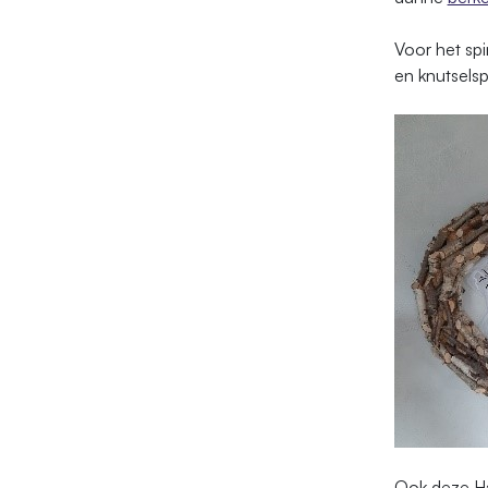
Voor het spi
en knutsels
Ook deze Hal