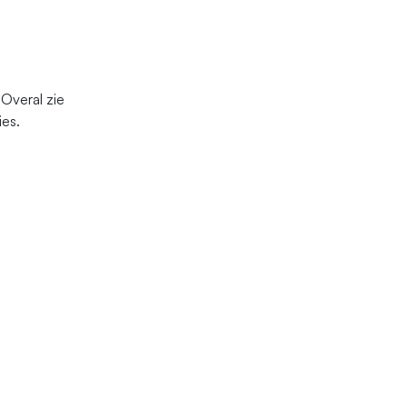
Overal zie
ies.