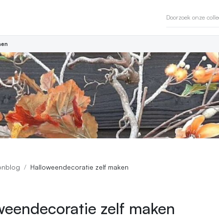
en
nblog
Halloweendecoratie zelf maken
weendecoratie zelf maken