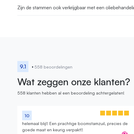
Zijn de stammen ook verkrijgbaar met een oliebehandelin
9.1
558 beoordelingen
Wat zeggen onze klanten?
558 klanten hebben al een beoordeling achtergelaten!
10
helemaal blij!! Een prachtige boomstamzuil, precies de
goede maat en keurig verpakt!!