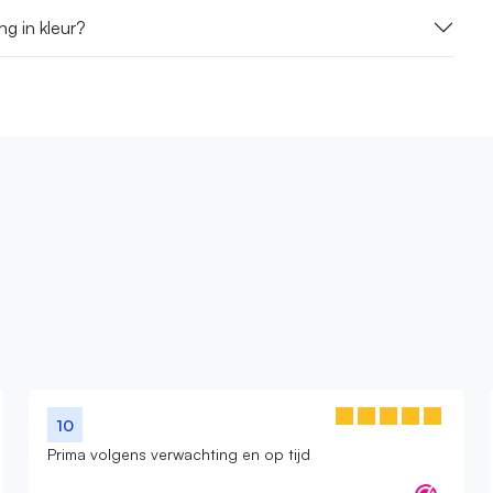
g in kleur?
10
Prima volgens verwachting en op tijd