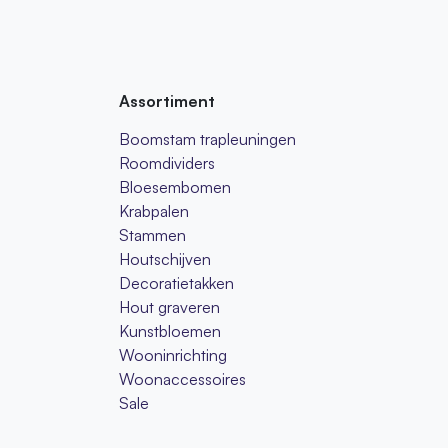
Assortiment
Boomstam trapleuningen
Roomdividers
Bloesembomen
Krabpalen
Stammen
Houtschijven
Decoratietakken
Hout graveren
Kunstbloemen
Wooninrichting
Woonaccessoires
Sale