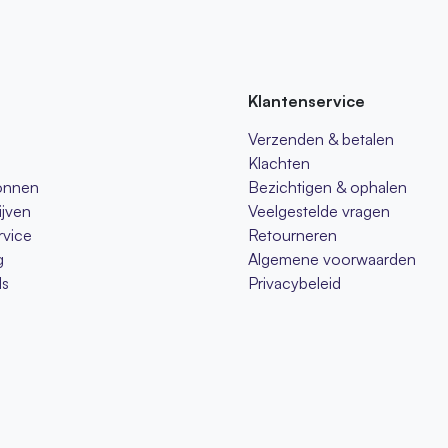
Klantenservice
Verzenden & betalen
Klachten
onnen
Bezichtigen & ophalen
ijven
Veelgestelde vragen
rvice
Retourneren
g
Algemene voorwaarden
s
Privacybeleid