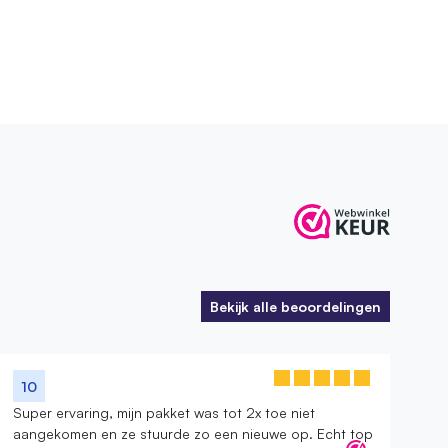
Bekijk alle beoordelingen
Bekijk alle beoordelingen
10
Super ervaring, mijn pakket was tot 2x toe niet
aangekomen en ze stuurde zo een nieuwe op. Echt top