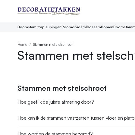
Boomstam trapleuningen
Roomdividers
Bloesembomen
Boomstamm
Home
Stammen met stelschroef
Stammen met stelsch
Stammen met stelschroef
Hoe geef ik de juiste afmeting door?
Hoe kan ik de stammen vastzetten tussen vloer en plaf
Hoe worden de stammen bezorgd?