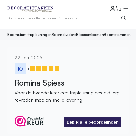
Boomstam trapleuningen
Roomdividers
Bloesembomen
Boomstammen
22 april 2026
10
Romina Spiess
Voor de tweede keer een trapleuning besteld, erg
tevreden mee en snelle levering
Bekijk alle beoordelingen
Bekijk alle beoordelingen