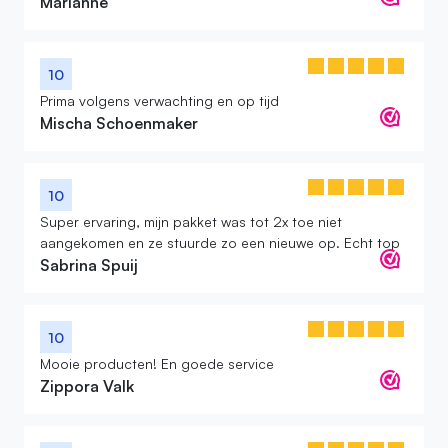
Marianne
10
Prima volgens verwachting en op tijd
Mischa Schoenmaker
10
Super ervaring, mijn pakket was tot 2x toe niet
aangekomen en ze stuurde zo een nieuwe op. Echt top
Sabrina Spuij
10
Mooie producten! En goede service
Zippora Valk