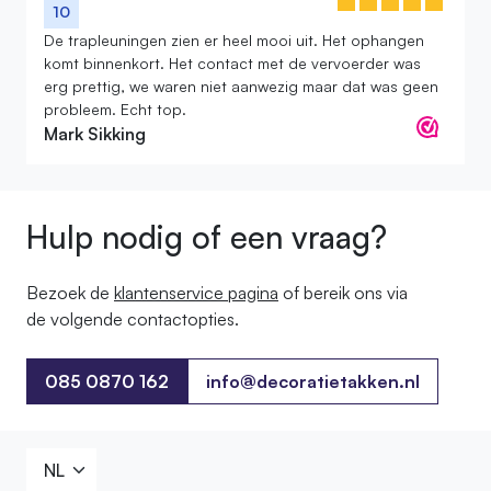
10
De trapleuningen zien er heel mooi uit. Het ophangen
komt binnenkort. Het contact met de vervoerder was
erg prettig, we waren niet aanwezig maar dat was geen
probleem. Echt top.
Mark Sikking
Hulp nodig of een vraag?
Bezoek de
klantenservice pagina
of bereik ons ​​via
de volgende contactopties.
085 0870 162
info@decoratietakken.nl
085 0870 162