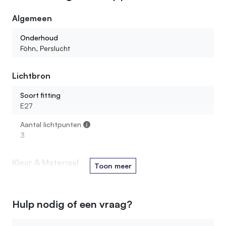
Algemeen
Onderhoud
Föhn, Perslucht
Lichtbron
Soort fitting
E27
Aantal lichtpunten
3
Kleur & Materiaal
Toon meer
Houtsoort tak
Wilgen
Hulp nodig of een vraag?
Montage