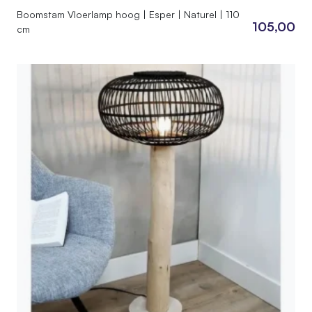
Boomstam Vloerlamp hoog | Esper | Naturel | 110
105,00
cm