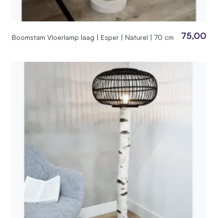
75,00
Boomstam Vloerlamp laag | Esper | Naturel | 70 cm