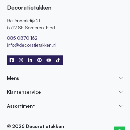
Decoratietakken
Beliënberkdijk 21
5712 SE Someren-Eind
085 0870 162
info@decoratietakken.nl
Menu
Klantenservice
Assortiment
© 2026 Decoratietakken