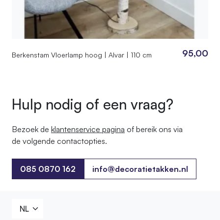
95,00
Berkenstam Vloerlamp hoog | Alvar | 110 cm
Hulp nodig of een vraag?
Bezoek de
klantenservice pagina
of bereik ons ​​via
de volgende contactopties.
085 0870 162
info@decoratietakken.nl
085 0870 162