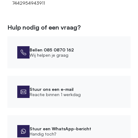
7442954943911
Hulp nodig of een vraag?
Bellen 085 0870 162
Wij helpen je graag
Stuur ons een e-mail
Reactie binnen 1 werkdag
Stuur een WhatsApp-bericht
Handig toch?