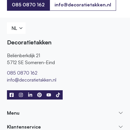
085 0870 162
info@decoratietakken.nl
085 0870 162
Decoratietakken
Beliënberkdijk 21
5712 SE Someren-Eind
085 0870 162
info@decoratietakken.nl
Menu
Klantenservice