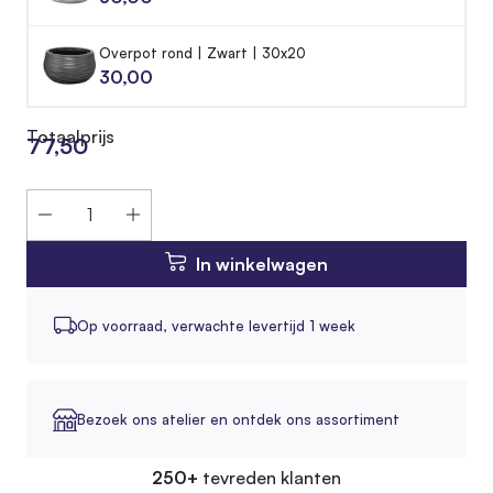
Overpot rond | Zwart | 30x20
30,00
Totaalprijs
77,50
In winkelwagen
Op voorraad,
verwachte levertijd 1 week
Bezoek ons atelier en ontdek ons assortiment
250+
tevreden klanten