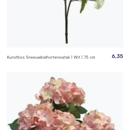
6,35
Kunstbos Sneeuwbalhortensiatak | Wit | 75 cm