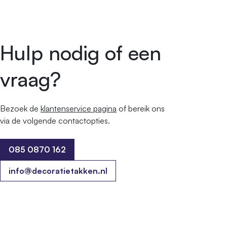
Hulp nodig of een
vraag?
Bezoek de
klantenservice pagina
of bereik ons ​​
via de volgende contactopties.
085 0870 162
085 0870 162
info@decoratietakken.nl