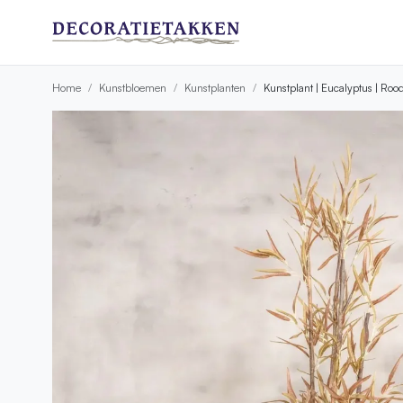
Home
Kunstbloemen
Kunstplanten
Kunstplant | Eucalyptus | Ro