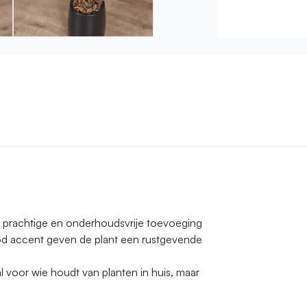
 prachtige en onderhoudsvrije toevoeging
ood accent geven de plant een rustgevende
l voor wie houdt van planten in huis, maar