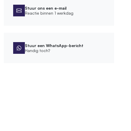
Stuur ons een e-mail
Reactie binnen 1 werkdag
Stuur een WhatsApp-bericht
Handig toch?