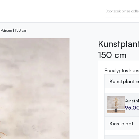
od-Groen | 150 cm
Kunstplant
150 cm
Eucalyptus kuns
Kunstplant 
Kunstp
95,0
Kies je pot