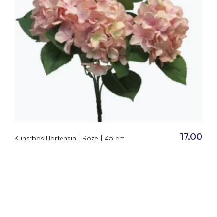
4924965
17,00
Kunstbos Hortensia | Roze | 45 cm