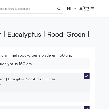
 | Eucalyptus | Rood-Groen |
tplant met rood-groene bladeren, 150 cm.
eucalyptus 150 cm
lant | Eucalyptus Rood-Groen 150 cm
0