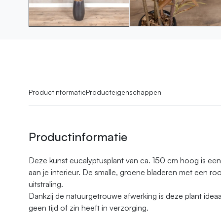
Productinformatie
Producteigenschappen
Productinformatie
Deze kunst eucalyptusplant van ca. 150 cm hoog is een
aan je interieur. De smalle, groene bladeren met een r
uitstraling.
Dankzij de natuurgetrouwe afwerking is deze plant ideaa
geen tijd of zin heeft in verzorging.