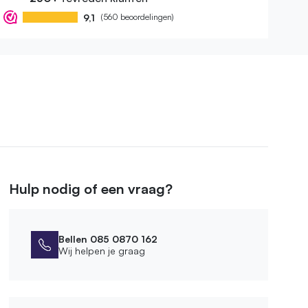
9,1
(560 beoordelingen)
Hulp nodig of een vraag?
Bellen 085 0870 162
Wij helpen je graag