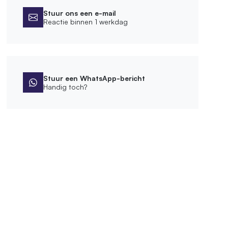
Stuur ons een e-mail
Reactie binnen 1 werkdag
Stuur een WhatsApp-bericht
Handig toch?