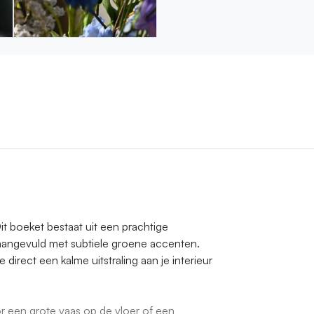
it boeket bestaat uit een prachtige
 aangevuld met subtiele groene accenten.
direct een kalme uitstraling aan je interieur
or een grote vaas op de vloer of een