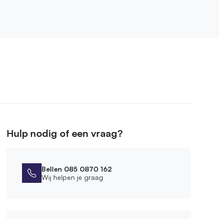
Hulp nodig of een vraag?
Bellen 085 0870 162
Wij helpen je graag