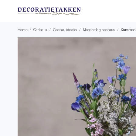
Home
Cadeaus
Cadeau ideeën
Moederdag cadeaus
Kunstboe