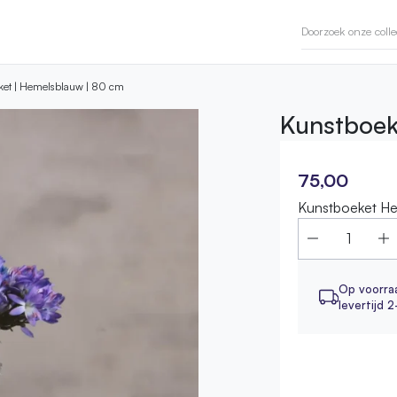
ket | Hemelsblauw | 80 cm
Kunstboek
75,00
Kunstboeket He
Op voorra
levertijd 