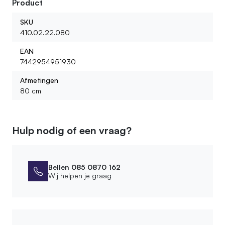
Product
SKU
410.02.22.080
EAN
7442954951930
Afmetingen
80 cm
Hulp nodig of een vraag?
Bellen 085 0870 162
Wij helpen je graag