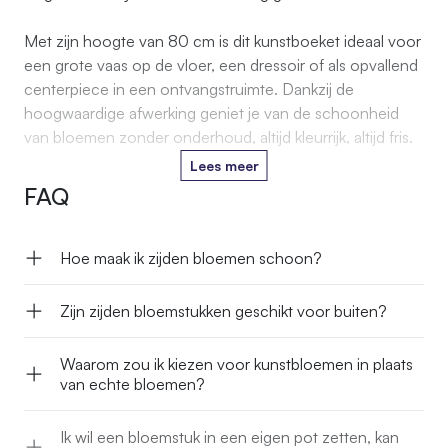
Met zijn hoogte van 80 cm is dit kunstboeket ideaal voor
een grote vaas op de vloer, een dressoir of als opvallend
centerpiece in een ontvangstruimte. Dankzij de
hoogwaardige afwerking geniet je van de schoonheid
van bloemen zonder onderhoud, altijd kleurrijk, altijd fris.
Lees meer
FAQ
Hoe maak ik zijden bloemen schoon?
Zijn zijden bloemstukken geschikt voor buiten?
Waarom zou ik kiezen voor kunstbloemen in plaats
van echte bloemen?
Ik wil een bloemstuk in een eigen pot zetten, kan