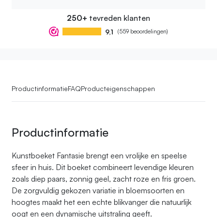
250+
tevreden klanten
9,1
(559 beoordelingen)
Productinformatie
FAQ
Producteigenschappen
Productinformatie
Kunstboeket Fantasie brengt een vrolijke en speelse
sfeer in huis. Dit boeket combineert levendige kleuren
zoals diep paars, zonnig geel, zacht roze en fris groen.
De zorgvuldig gekozen variatie in bloemsoorten en
hoogtes maakt het een echte blikvanger die natuurlijk
oogt en een dynamische uitstraling geeft.