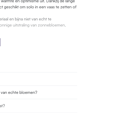
lt warmte en optimisme uit. Dankzij de lange
ct geschikt om solo in een vaas te zetten of
aal en bijna niet van echt te
zonnige uitstraling van zonnebloemen,
s van echte bloemen?
at?