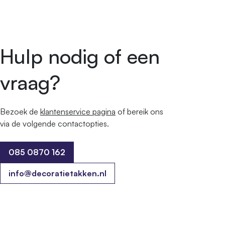
Hulp nodig of een
vraag?
Bezoek de
klantenservice pagina
of bereik ons ​​
via de volgende contactopties.
085 0870 162
085 0870 162
info@decoratietakken.nl