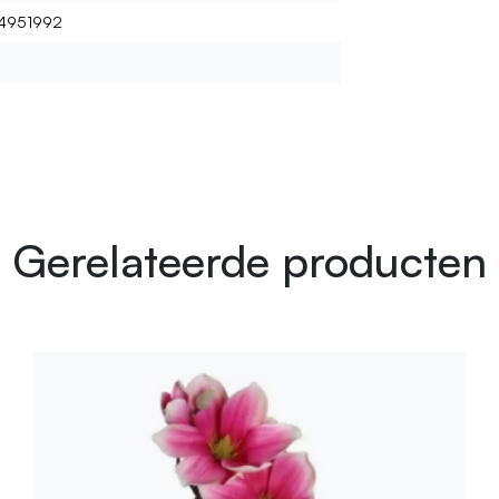
4951992
Gerelateerde producten