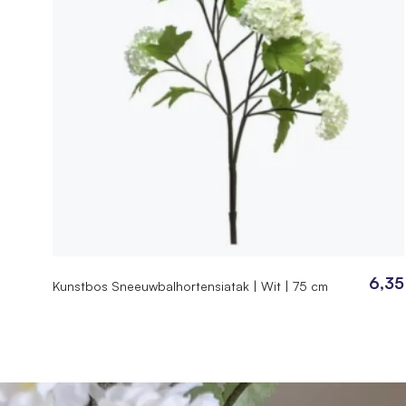
6,35
Kunstbos Sneeuwbalhortensiatak | Wit | 75 cm