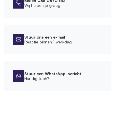
Bellen 085 0870 162
Wij helpen je graag
Stuur ons een e-mail
Reactie binnen 1 werkdag
Stuur een WhatsApp-bericht
Handig toch?