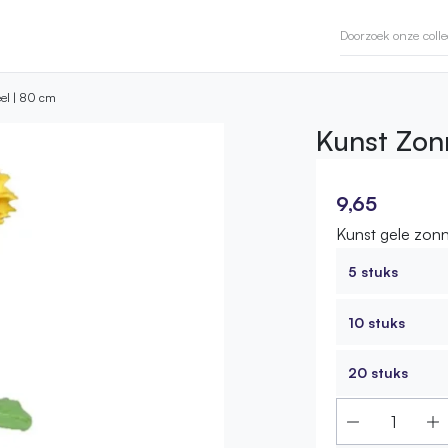
el | 80 cm
Kunst Zon
9,65
Kunst gele zon
5 stuks
10 stuks
20 stuks