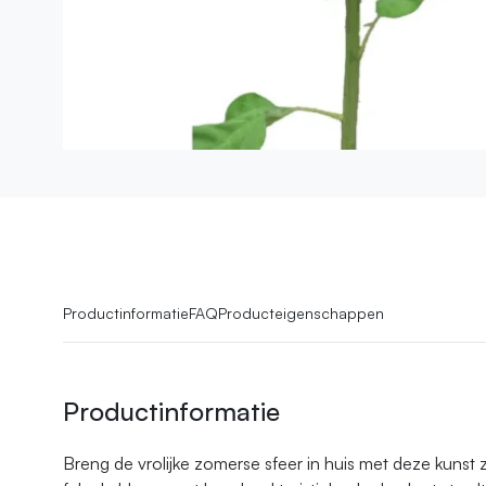
Productinformatie
FAQ
Producteigenschappen
Productinformatie
Breng de vrolijke zomerse sfeer in huis met deze kuns