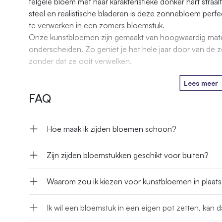
felgele bloem met haar karakteristieke donker hart straa
steel en realistische bladeren is deze zonnebloem perfe
te verwerken in een zomers bloemstuk.
Onze kunstbloemen zijn gemaakt van hoogwaardig materi
onderscheiden. Zo geniet je het hele jaar door van de 
zonder dat ze ooit verwelken.
Lees meer
FAQ
Hoe maak ik zijden bloemen schoon?
Zijn zijden bloemstukken geschikt voor buiten?
Waarom zou ik kiezen voor kunstbloemen in plaat
Ik wil een bloemstuk in een eigen pot zetten, kan d