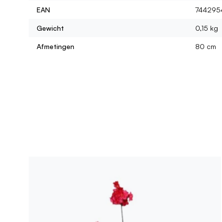
EAN
744295
Gewicht
0,15 kg
Afmetingen
80 cm