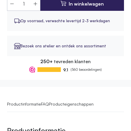
In winkelwagen
Op voorraad,
verwachte levertijd 2-3 werkdagen
Bezoek ons atelier en ontdek ons assortiment
250+
tevreden klanten
9,1
(560 beoordelingen)
Productinformatie
FAQ
Producteigenschappen
Productinformatie