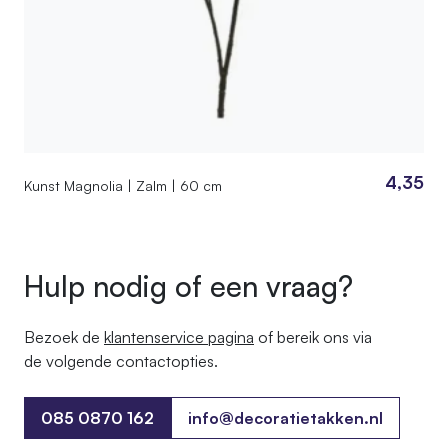
4,35
Kunst Magnolia | Zalm | 60 cm
Hulp nodig of een vraag?
Bezoek de
klantenservice pagina
of bereik ons ​​via
de volgende contactopties.
085 0870 162
info@decoratietakken.nl
085 0870 162