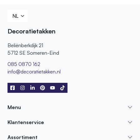
Decoratietakken
Beliënberkdijk 21
5712 SE Someren-Eind
085 0870 162
info@decoratietakken.nl
Menu
Klantenservice
Assortiment