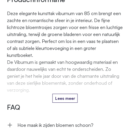
Deze elegante kunsttak viburnum van 85 cm brengt een
zachte en romantische sfeer in je interieur. De fijne
lichtroze bloemtrosjes zorgen voor een frisse en luchtige
uitstraling, terwijl de groene bladeren voor een natuurlijk
contrast zorgen. Perfect om los in een vaas te plaatsen
of als subtiele kleurtoevoeging in een groter
kunstboeket.
De Viburnum is gemaakt van hoogwaardig materiaal en
daardoor nauwelijks van echt te onderscheiden. Zo
geniet je het hele jaar door van de charmante uitstraling
van deze sierlijke bloementak, zonder onderhoud of
verzorging.
Lees meer
FAQ
Hoe maak ik zijden bloemen schoon?