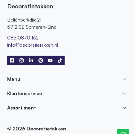
Decoratietakken
Beliënberkdijk 21
5712 SE Someren-Eind
085 0870 162
info@decoratietakken.nl
Menu
Klantenservice
Assortiment
© 2026 Decoratietakken