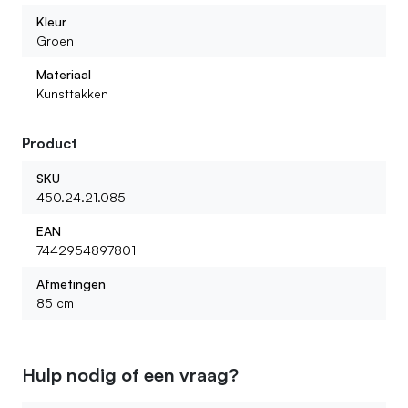
Kleur
Groen
Materiaal
Kunsttakken
Product
SKU
450.24.21.085
EAN
7442954897801
Afmetingen
85 cm
Hulp nodig of een vraag?