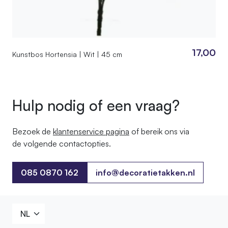
17,00
Kunstbos Hortensia | Wit | 45 cm
Hulp nodig of een vraag?
Bezoek de
klantenservice pagina
of bereik ons ​​via
de volgende contactopties.
085 0870 162
info@decoratietakken.nl
085 0870 162