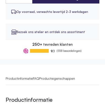
Op voorraad,
verwachte levertijd 2-3 werkdagen
Bezoek ons atelier en ontdek ons assortiment
250+
tevreden klanten
9,1
(558 beoordelingen)
Productinformatie
FAQ
Producteigenschappen
Productinformatie