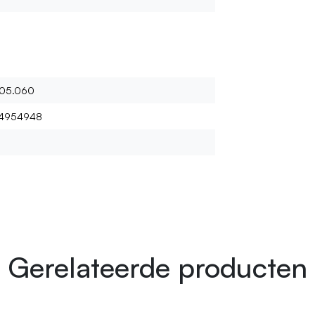
.05.060
4954948
Gerelateerde producten