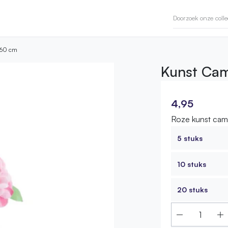
| 60 cm
Kunst Cam
4,95
Roze kunst came
5 stuks
10 stuks
20 stuks