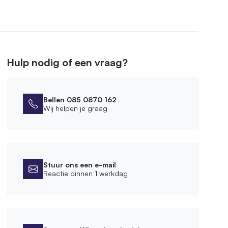
Hulp nodig of een vraag?
Bellen 085 0870 162
Wij helpen je graag
Stuur ons een e-mail
Reactie binnen 1 werkdag