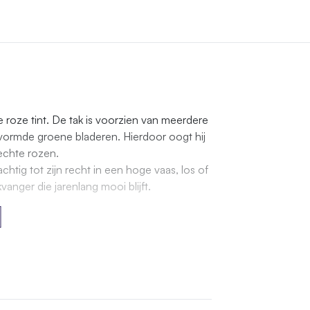
se roze tint. De tak is voorzien van meerdere
ormde groene bladeren. Hierdoor oogt hij
echte rozen.
htig tot zijn recht in een hoge vaas, los of
nger die jarenlang mooi blijft.