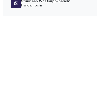
Stuur een WhatsApp-bericht
Handig toch?