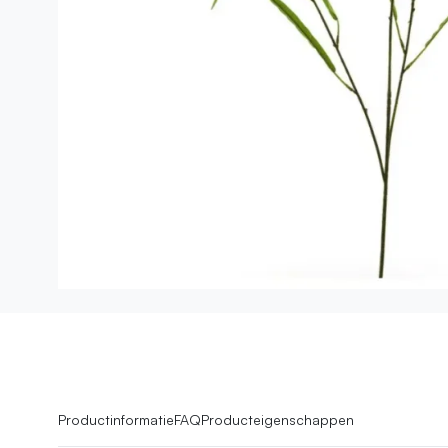
Productinformatie
FAQ
Producteigenschappen