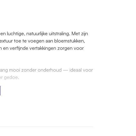
 luchtige, natuurlijke uitstraling. Met zijn
textuur toe te voegen aan bloemstukken,
n en verfijnde vertakkingen zorgen voor
renlang mooi zonder onderhoud — ideaal voor
er gedoe.