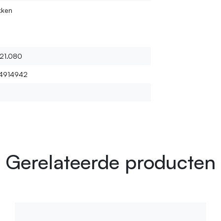
kken
21.080
4914942
Gerelateerde producten