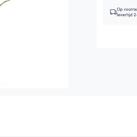
Op voorra
levertijd 