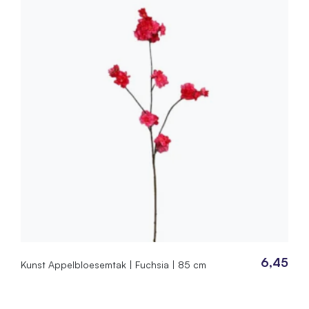
6,45
Kunst Appelbloesemtak | Fuchsia | 85 cm
lijke