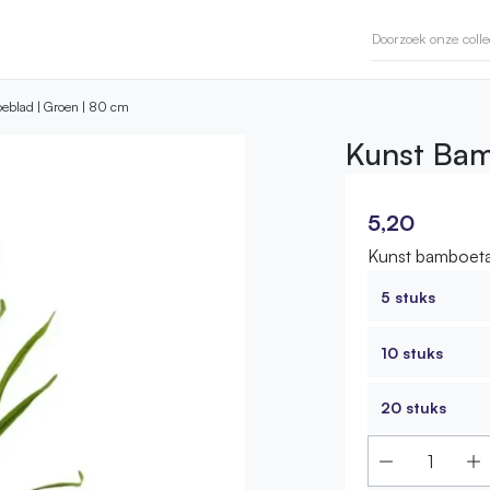
eblad | Groen | 80 cm
Kunst Bam
5,20
Kunst bamboeta
5 stuks
10 stuks
20 stuks