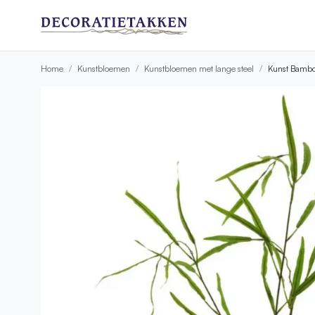
Home
Kunstbloemen
Kunstbloemen met lange steel
Kunst Bambo