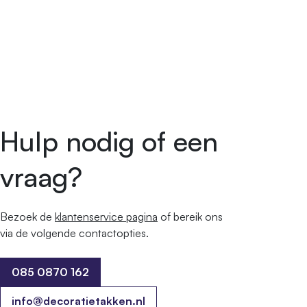
Hulp nodig of een
vraag?
Bezoek de
klantenservice pagina
of bereik ons ​​
via de volgende contactopties.
085 0870 162
085 0870 162
info@decoratietakken.nl