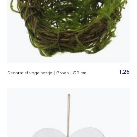
1,25
Decoratief vogelnestje | Groen | Ø9 cm