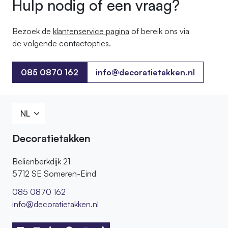
Hulp nodig of een vraag?
Bezoek de
klantenservice pagina
of bereik ons ​​via
de volgende contactopties.
085 0870 162
info@decoratietakken.nl
085 0870 162
Decoratietakken
Beliënberkdijk 21
5712 SE Someren-Eind
085 0870 162
info@decoratietakken.nl