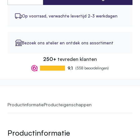
Op voorraad,
verwachte levertijd 2-3 werkdagen
Bezoek ons atelier en ontdek ons assortiment
250+
tevreden klanten
9,1
(558 beoordelingen)
Productinformatie
Producteigenschappen
Productinformatie