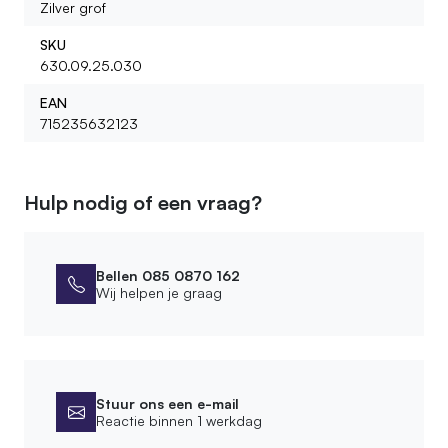
Zilver grof
SKU
630.09.25.030
EAN
715235632123
Hulp nodig of een vraag?
Bellen 085 0870 162
Wij helpen je graag
Stuur ons een e-mail
Reactie binnen 1 werkdag