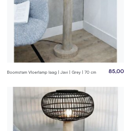
85,00
Boomstam Vloerlamp laag | Javi | Grey | 70 cm