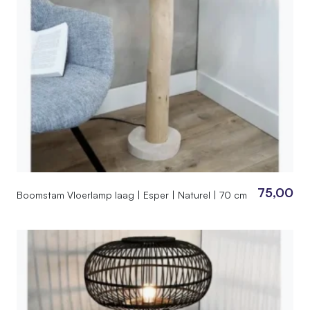
75,00
Boomstam Vloerlamp laag | Esper | Naturel | 70 cm