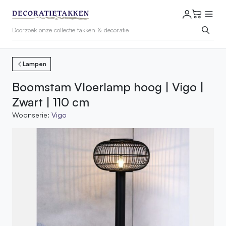
Lampen
Boomstam Vloerlamp hoog | Vigo |
Zwart | 110 cm
Woonserie:
Vigo