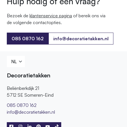
Hulp nodig of een vraag?
Bezoek de
klantenservice pagina
of bereik ons ​​via
de volgende contactopties.
085 0870 162
info@decoratietakken.nl
085 0870 162
Decoratietakken
Beliënberkdijk 21
5712 SE Someren-Eind
085 0870 162
info@decoratietakken.nl