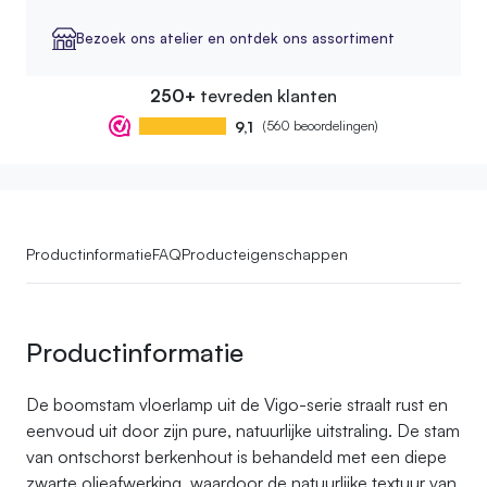
Bezoek ons atelier en ontdek ons assortiment
250+
tevreden klanten
9,1
(560 beoordelingen)
Productinformatie
FAQ
Producteigenschappen
Productinformatie
De boomstam vloerlamp uit de Vigo-serie straalt rust en
eenvoud uit door zijn pure, natuurlijke uitstraling. De stam
van ontschorst berkenhout is behandeld met een diepe
zwarte olieafwerking, waardoor de natuurlijke textuur van