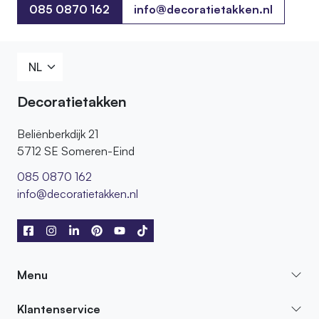
085 0870 162
info@decoratietakken.nl
085 0870 162
Decoratietakken
Beliënberkdijk 21
5712 SE Someren-Eind
085 0870 162
info@decoratietakken.nl
Menu
Klantenservice