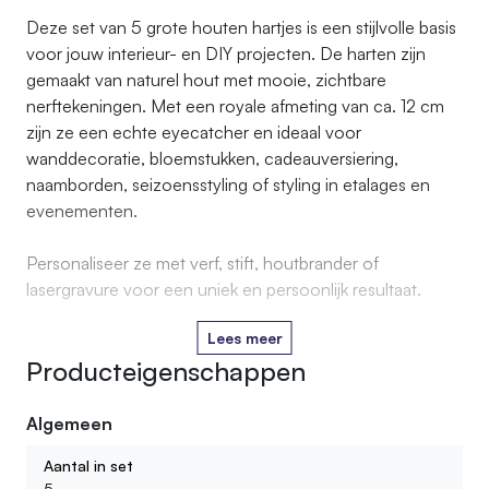
Deze set van 5 grote houten hartjes is een stijlvolle basis
voor jouw interieur- en DIY projecten. De harten zijn
gemaakt van naturel hout met mooie, zichtbare
nerftekeningen. Met een royale afmeting van ca. 12 cm
zijn ze een echte eyecatcher en ideaal voor
wanddecoratie, bloemstukken, cadeauversiering,
naamborden, seizoensstyling of styling in etalages en
evenementen.
Personaliseer ze met verf, stift, houtbrander of
lasergravure voor een uniek en persoonlijk resultaat.
Lees meer
Producteigenschappen
Algemeen
Aantal in set
5