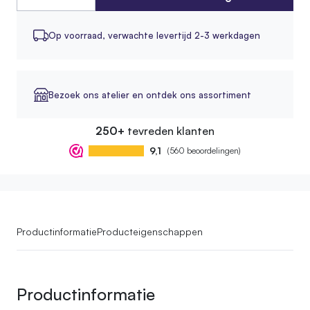
Op voorraad,
verwachte levertijd 2-3 werkdagen
Bezoek ons atelier en ontdek ons assortiment
250+
tevreden klanten
9,1
(560 beoordelingen)
Productinformatie
Producteigenschappen
Productinformatie