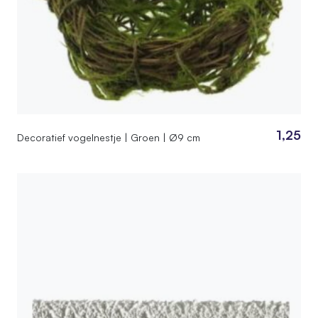
1,25
Decoratief vogelnestje | Groen | Ø9 cm