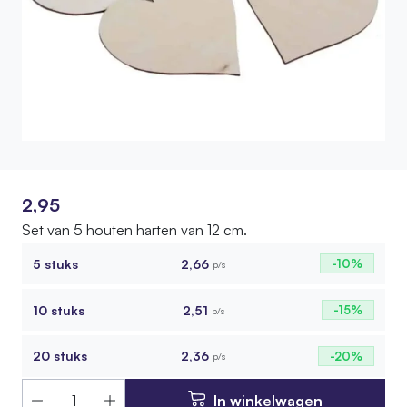
2,95
Set van 5 houten harten van 12 cm.
5 stuks
2,66
-10%
p/s
10 stuks
2,51
-15%
p/s
20 stuks
2,36
-20%
p/s
In winkelwagen